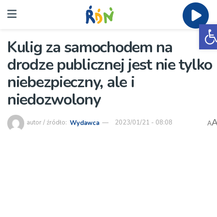
O
Kulig za samochodem na
drodze publicznej jest nie tylko
niebezpieczny, ale i
niedozwolony
autor / źródło:
Wydawca
2023/01/21 - 08:08
A