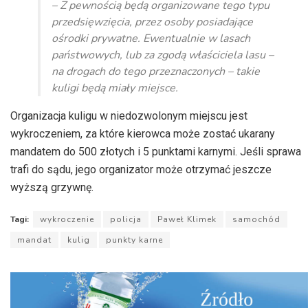
dźwiękowych
– Z pewnością będą organizowane tego typu
przedsięwzięcia, przez osoby posiadające
ośrodki prywatne. Ewentualnie w lasach
państwowych, lub za zgodą właściciela lasu –
na drogach do tego przeznaczonych – takie
kuligi będą miały miejsce.
Organizacja kuligu w niedozwolonym miejscu jest
wykroczeniem, za które kierowca może zostać ukarany
mandatem do 500 złotych i 5 punktami karnymi. Jeśli sprawa
trafi do sądu, jego organizator może otrzymać jeszcze
wyższą grzywnę.
Tagi:
wykroczenie
policja
Paweł Klimek
samochód
mandat
kulig
punkty karne