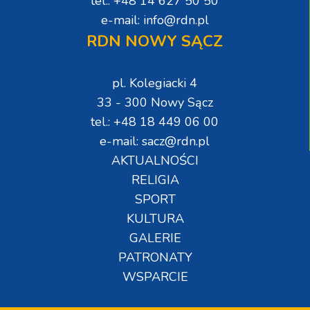
tel.: +48 14 627 50 50
e-mail: info@rdn.pl
RDN NOWY SĄCZ
pl. Kolegiacki 4
33 - 300 Nowy Sącz
tel.: +48 18 449 06 00
e-mail: sacz@rdn.pl
AKTUALNOŚCI
RELIGIA
SPORT
KULTURA
GALERIE
PATRONATY
WSPARCIE