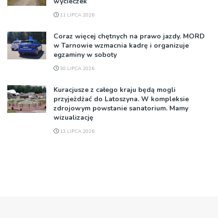
wycieczek
11 LIPCA 2026
Coraz więcej chętnych na prawo jazdy. MORD
w Tarnowie wzmacnia kadrę i organizuje
egzaminy w soboty
30 LIPCA 2026
Kuracjusze z całego kraju będą mogli
przyjeżdżać do Latoszyna. W kompleksie
zdrojowym powstanie sanatorium. Mamy
wizualizację
13 LIPCA 2026