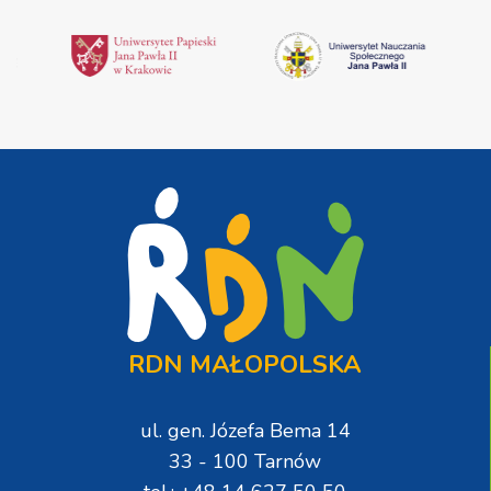
RDN MAŁOPOLSKA
ul. gen. Józefa Bema 14
33 - 100 Tarnów