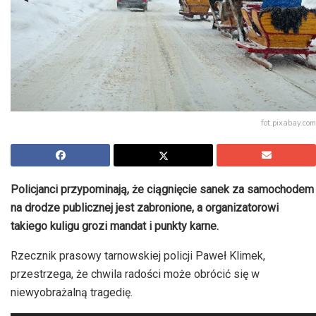
fot.pixabay.com
Policjanci przypominają, że ciągnięcie sanek za samochodem
na drodze publicznej jest zabronione, a organizatorowi
takiego kuligu grozi mandat i punkty karne.
Rzecznik prasowy tarnowskiej policji Paweł Klimek,
przestrzega, że chwila radości może obrócić się w
niewyobrażalną tragedię.