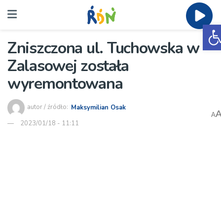
O
Zniszczona ul. Tuchowska w
Zalasowej została
wyremontowana
autor / źródło:
Maksymilian Osak
A
2023/01/18 - 11:11