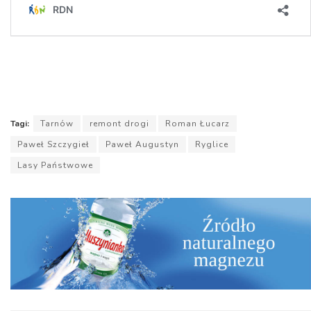
Tagi:
Tarnów
remont drogi
Roman Łucarz
Paweł Szczygieł
Paweł Augustyn
Ryglice
Lasy Państwowe