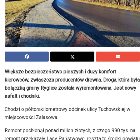
Większe bezpieczeństwo pieszych i duży komfort
kierowców, zwłaszcza producentów drewna. Droga, która była
bolączką gminy Ryglice została wyremontowana. Jest nowy
asfalt i chodniki.
Chodzi o półtorakilometrowy odcinek ulicy Tuchowskiej w
miejscowości Zalasowa.
Remont pochłonął ponad milion złotych, z czego 990 tys. na
remont przekazały Lasy Państwowe, reszta to środki powiatu