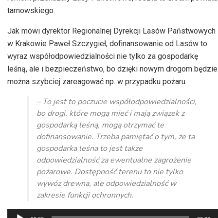
tarnowskiego.
Jak mówi dyrektor Regionalnej Dyrekcji Lasów Państwowych
w Krakowie Paweł Szczygieł, dofinansowanie od Lasów to
wyraz współodpowiedzialności nie tylko za gospodarkę
leśną, ale i bezpieczeństwo, bo dzięki nowym drogom będzie
można szybciej zareagować np. w przypadku pożaru.
– To jest to poczucie współodpowiedzialności,
bo drogi, które mogą mieć i mają związek z
gospodarką leśną, mogą otrzymać te
dofinansowanie. Trzeba pamiętać o tym, że ta
gospodarka leśna to jest także
odpowiedzialność za ewentualne zagrożenie
pożarowe. Dostępność terenu to nie tylko
wywóz drewna, ale odpowiedzialność w
zakresie funkcji ochronnych.
Odtwarzacz