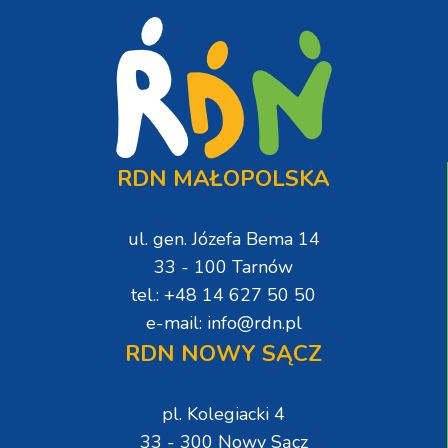
RDN MAŁOPOLSKA
ul. gen. Józefa Bema 14
33 - 100 Tarnów
tel.: +48 14 627 50 50
e-mail: info@rdn.pl
RDN NOWY SĄCZ
pl. Kolegiacki 4
33 - 300 Nowy Sącz