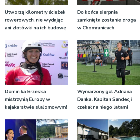
Utworzą kilometry ścieżek
Do końca sierpnia
rowerowych, nie wydając
zamknięta zostanie droga
ani złotówki na ich budowę
w Chomranicach
Dominika Brzeska
Wymarzony gol Adriana
mistrzynią Europy w
Danka. Kapitan Sandecji
kajakarstwie slalomowym!
czekał na niego latami