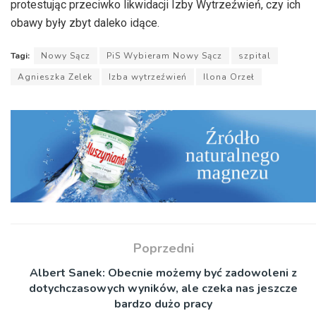
protestując przeciwko likwidacji Izby Wytrzeźwień, czy ich
obawy były zbyt daleko idące.
Tagi:
Nowy Sącz
PiS Wybieram Nowy Sącz
szpital
Agnieszka Zelek
Izba wytrzeźwień
Ilona Orzeł
Poprzedni
Albert Sanek: Obecnie możemy być zadowoleni z
dotychczasowych wyników, ale czeka nas jeszcze
bardzo dużo pracy