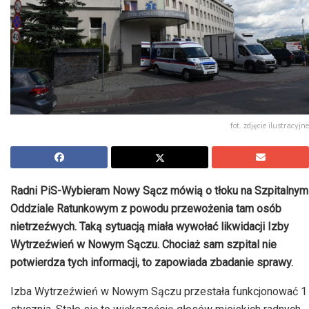
fot. zdjęcie ilustracyjne
Radni PiS-Wybieram Nowy Sącz mówią o tłoku na Szpitalnym
Oddziale Ratunkowym z powodu przewożenia tam osób
nietrzeźwych. Taką sytuacją miała wywołać likwidacji Izby
Wytrzeźwień w Nowym Sączu. Chociaż sam szpital nie
potwierdza tych informacji, to zapowiada zbadanie sprawy.
Izba Wytrzeźwień w Nowym Sączu przestała funkcjonować 1