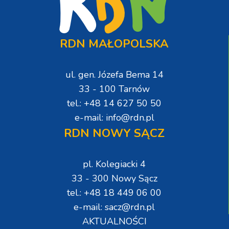
RDN MAŁOPOLSKA
ul. gen. Józefa Bema 14
33 - 100 Tarnów
tel.: +48 14 627 50 50
e-mail: info@rdn.pl
RDN NOWY SĄCZ
pl. Kolegiacki 4
33 - 300 Nowy Sącz
tel.: +48 18 449 06 00
e-mail: sacz@rdn.pl
AKTUALNOŚCI