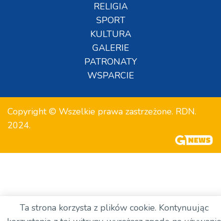
RELIGIA
SPORT
KULTURA
GALERIE
PATRONATY
WSPARCIE
Copyright © Wszelkie prawa zastrzeżone. RDN.
2024.
Ta strona korzysta z plików cookie. Kontynuując