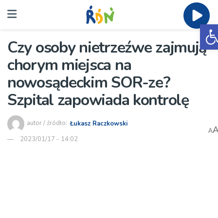
O
Czy osoby nietrzeźwe zajmują
chorym miejsca na
nowosądeckim SOR-ze?
Szpital zapowiada kontrolę
autor / źródło:
Łukasz Raczkowski
A
2023/01/17 - 14:02