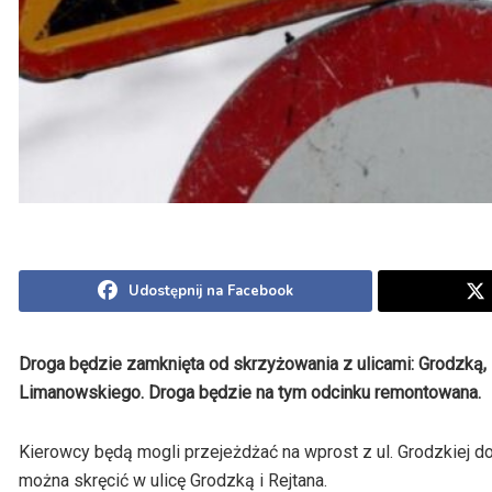
Udostępnij na Facebook
Droga będzie zamknięta od skrzyżowania z ulicami: Grodzką, D
Limanowskiego. Droga będzie na tym odcinku remontowana.
Kierowcy będą mogli przejeżdżać na wprost z ul. Grodzkiej d
można skręcić w ulicę Grodzką i
Rejtana.