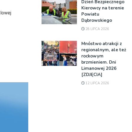
Dzień Bezpiecznego
Kierowcy na terenie
ólowej
Powiatu
Dąbrowskiego
28 LIPCA 2026
Mnóstwo atrakcji z
regionalnym, ale też
rockowym
brzmieniem. Dni
Limanowej 2026
[ZDJĘCIA]
12 LIPCA 2026