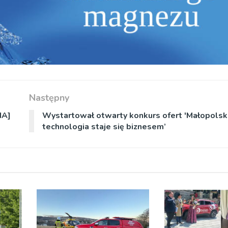
Następny
IA]
Wystartował otwarty konkurs ofert 'Małopolska
technologia staje się biznesem’