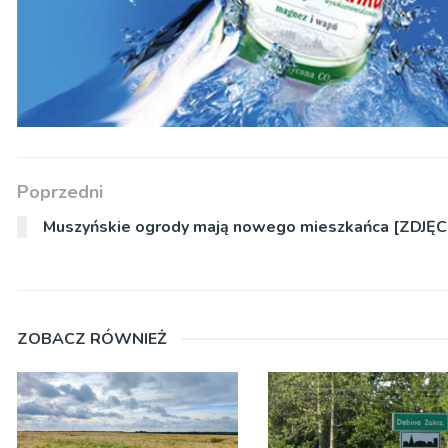
Poprzedni
Muszyńskie ogrody mają nowego mieszkańca [ZDJĘC
ZOBACZ RÓWNIEŻ