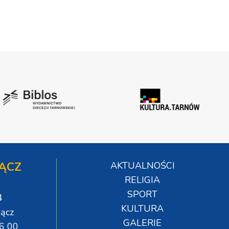
ĄCZ
AKTUALNOŚCI
RELIGIA
SPORT
4
KULTURA
ącz
GALERIE
06 00