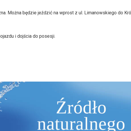
na. Można będzie jeździć na wprost z ul. Limanowskiego do Kr
azdu i dojścia do posesji.