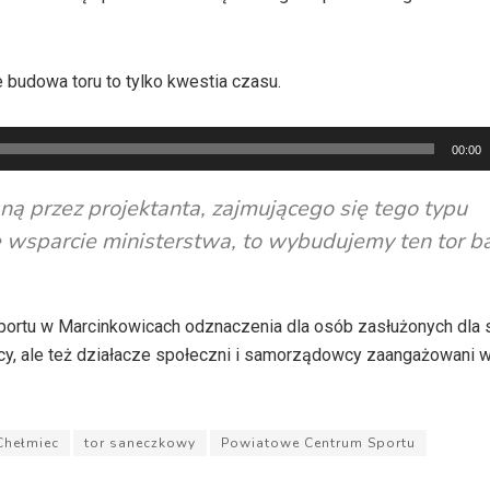
e budowa toru to tylko kwestia czasu.
00:00
 przez projektanta, zajmującego się tego typu
ie wsparcie ministerstwa, to wybudujemy ten tor b
ortu w Marcinkowicach odznaczenia dla osób zasłużonych dla s
wcy, ale też działacze społeczni i samorządowcy zaangażowani 
Chełmiec
tor saneczkowy
Powiatowe Centrum Sportu