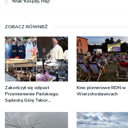
finał 'Kolędy, Hej!’
ZOBACZ RÓWNIEŻ
Zakończył się odpust
Kino plenerowe RDN w
Przemienienie Pańskiego.
Wierzchosławicach
Sądecką Górę Tabor
odwiedziły tłumy
pielgrzymów