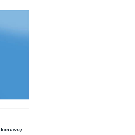
o kierowcę