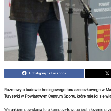
Udostępnij na Facebook
Rozmowy o budowie treningowego toru saneczkowego w Marcink
Turystyki w Powiatowym Centrum Sportu, które mieści się wł
Warunkiem powstania toru kompozytowego jest złożenie pr