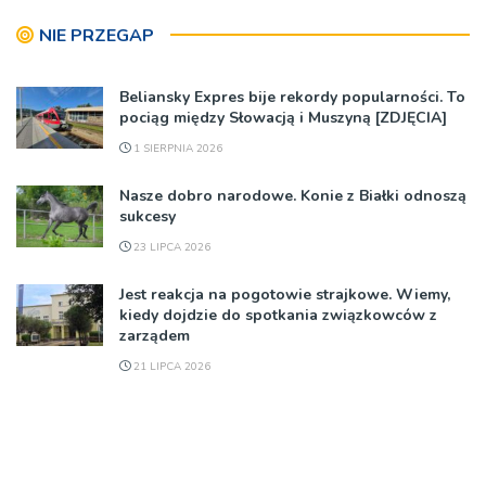
NIE PRZEGAP
Beliansky Expres bije rekordy popularności. To
pociąg między Słowacją i Muszyną [ZDJĘCIA]
1 SIERPNIA 2026
Nasze dobro narodowe. Konie z Białki odnoszą
sukcesy
23 LIPCA 2026
Jest reakcja na pogotowie strajkowe. Wiemy,
kiedy dojdzie do spotkania związkowców z
zarządem
21 LIPCA 2026