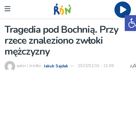
O
Tragedia pod Bochnią. Przy
rzece znaleziono zwłoki
mężczyzny
autor / źródło:
Jakub Sajdak
2023/01/15 - 21:09
A