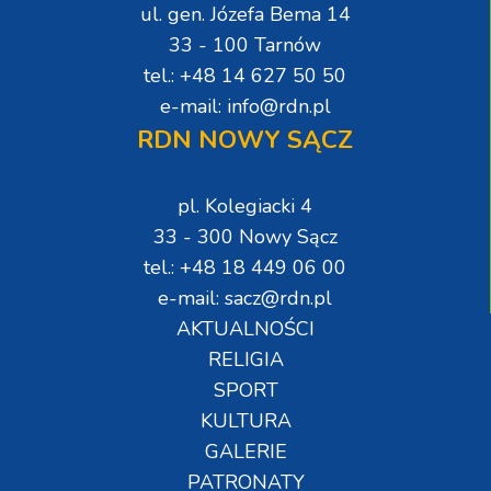
ul. gen. Józefa Bema 14
33 - 100 Tarnów
tel.: +48 14 627 50 50
e-mail: info@rdn.pl
RDN NOWY SĄCZ
pl. Kolegiacki 4
33 - 300 Nowy Sącz
tel.: +48 18 449 06 00
e-mail: sacz@rdn.pl
AKTUALNOŚCI
RELIGIA
SPORT
KULTURA
GALERIE
PATRONATY