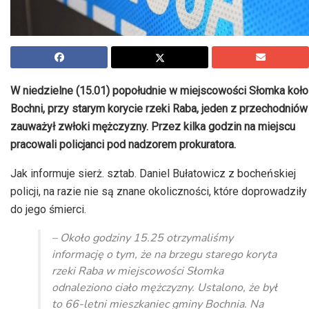
W niedzielne (15.01) popołudnie w miejscowości Słomka koło
Bochni, przy starym korycie rzeki Raba, jeden z przechodniów
zauważył zwłoki mężczyzny. Przez kilka godzin na miejscu
pracowali policjanci pod nadzorem prokuratora.
Jak informuje sierż. sztab. Daniel Bułatowicz z bocheńskiej
policji, na razie nie są znane okoliczności, które doprowadziły
do jego śmierci.
– Około godziny 15.25 otrzymaliśmy
informację o tym, że na brzegu starego koryta
rzeki Raba w miejscowości Słomka
odnaleziono ciało mężczyzny. Ustalono, że był
to 66-letni mieszkaniec gminy Bochnia. Na