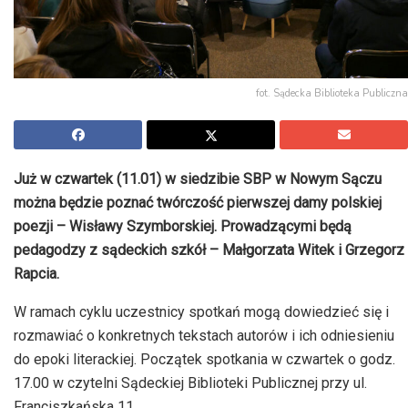
fot. Sądecka Biblioteka Publiczna
Już w czwartek (11.01) w siedzibie SBP w Nowym Sączu
można będzie poznać twórczość pierwszej damy polskiej
poezji – Wisławy
Szymborskiej. Prowadzącymi będą
pedagodzy z sądeckich
szkół – Małgorzata
Witek i Grzegorz
Rapcia.
W ramach cyklu uczestnicy spotkań mogą dowiedzieć się i
rozmawiać o konkretnych tekstach autorów i ich odniesieniu
do epoki literackiej. Początek spotkania w czwartek o godz.
17.00 w czytelni Sądeckiej Biblioteki Publicznej przy ul.
Franciszkańska 11