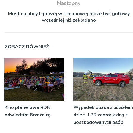
Następny
Most na ulicy Lipowej w Limanowej może być gotowy
wcześniej niż zakładano
ZOBACZ RÓWNIEŻ
Kino plenerowe RDN
Wypadek quada z udziałem
odwiedziło Brzeźnicę
dzieci. LPR zabrał jedną z
poszkodowanych osób