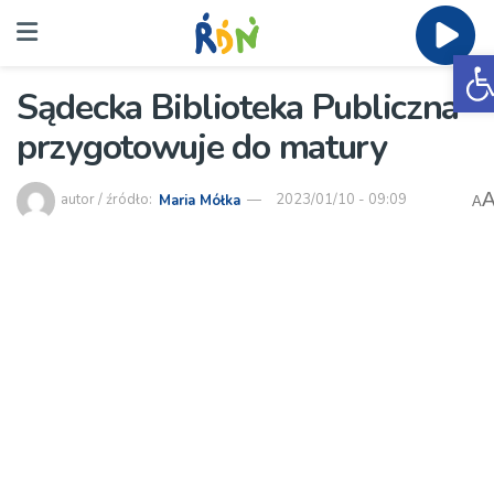
O
Sądecka Biblioteka Publiczna
przygotowuje do matury
autor / źródło:
Maria Mółka
2023/01/10 - 09:09
A