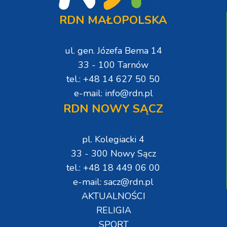
RDN MAŁOPOLSKA
ul. gen. Józefa Bema 14
33 - 100 Tarnów
tel.: +48 14 627 50 50
e-mail: info@rdn.pl
RDN NOWY SĄCZ
pl. Kolegiacki 4
33 - 300 Nowy Sącz
tel.: +48 18 449 06 00
e-mail: sacz@rdn.pl
AKTUALNOŚCI
RELIGIA
SPORT