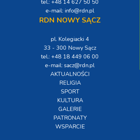
tel.: +48 14 627 50 50
e-mail: info@rdn.pl
RDN NOWY SĄCZ
pl. Kolegiacki 4
33 - 300 Nowy Sącz
tel.: +48 18 449 06 00
e-mail: sacz@rdn.pl
AKTUALNOŚCI
RELIGIA
SPORT
KULTURA
GALERIE
PATRONATY
WSPARCIE