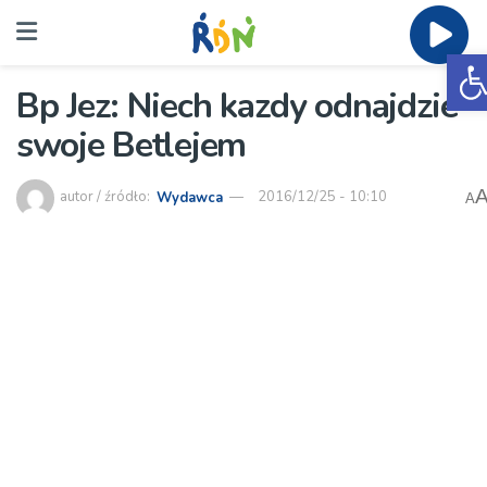
O
Bp Jez: Niech kazdy odnajdzie
swoje Betlejem
autor / źródło:
Wydawca
2016/12/25 - 10:10
A