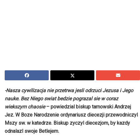
-Nasza cywilizacja nie przetrwa jesli odrzuci Jezusa i Jego
nauke. Bez Niego swiat bedzie pograzal sie w coraz
wiekszym chaosie
– powiedzial biskup tarnowski Andrzej
Jez. W Boze Narodzenie ordynariusz diecezji przewodniczyl
Mszy sw. w katedrze. Biskup zyczyl diecezjom, by kazdy
odnalazl swoje Betlejem.