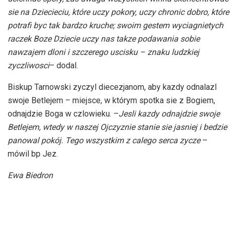
sie na Dziecieciu, które uczy pokory, uczy chronic dobro, które
potrafi byc tak bardzo kruche; swoim gestem wyciagnietych
raczek Boze Dziecie uczy nas takze podawania sobie
nawzajem dloni i szczerego uscisku – znaku ludzkiej
zyczliwosci
– dodal.
Biskup Tarnowski zyczyl diecezjanom, aby kazdy odnalazl
swoje Betlejem – miejsce, w którym spotka sie z Bogiem,
odnajdzie Boga w czlowieku. –
Jesli kazdy odnajdzie swoje
Betlejem, wtedy w naszej Ojczyznie stanie sie jasniej i bedzie
panowal pokój. Tego wszystkim z calego serca zycze
–
mówil bp Jez.
Ewa Biedron