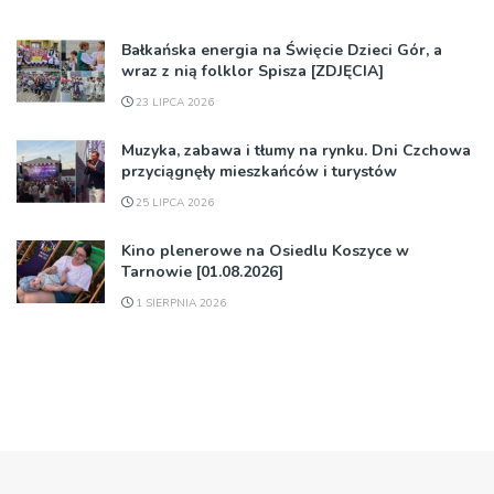
Bałkańska energia na Święcie Dzieci Gór, a
wraz z nią folklor Spisza [ZDJĘCIA]
23 LIPCA 2026
Muzyka, zabawa i tłumy na rynku. Dni Czchowa
przyciągnęły mieszkańców i turystów
25 LIPCA 2026
Kino plenerowe na Osiedlu Koszyce w
Tarnowie [01.08.2026]
1 SIERPNIA 2026