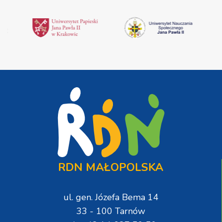
RDN MAŁOPOLSKA
ul. gen. Józefa Bema 14
33 - 100 Tarnów