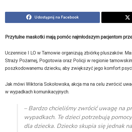
Udostępnij na Facebook
Przytulne maskotki mają pomóc najmłodszym pacjentom przet
Uczennice I LO w Tarnowie organizują zbiórkę pluszaków. Ma
Straży Pożarnej, Pogotowia oraz Policji w regionie tarnowskim
poszkodowanemu dziecku, aby zwiększyć jego komfort psych
Jak mówi Wiktoria Sokołowska, akcja ma na celu zwrócić uwa
w wypadkach komunikacyjnych.
– Bardzo chcieliśmy zwrócić uwagę na p
wypadkach. Te dzieci potrzebują pomocy,
dla dziecka. Dziecko skupia się jednak n