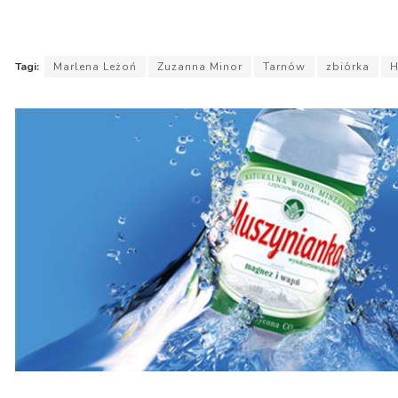
Tagi:
Marlena Leżoń
Zuzanna Minor
Tarnów
zbiórka