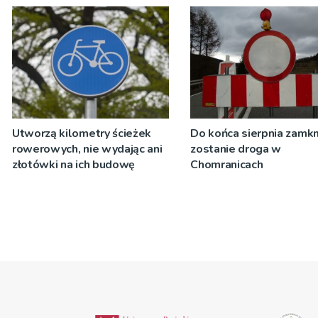
[ZDJĘCIA]
Utworzą kilometry ścieżek
Do końca sierpnia zamkn
rowerowych, nie wydając ani
zostanie droga w
złotówki na ich budowę
Chomranicach