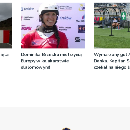
ięta
Dominika Brzeska mistrzynią
Wymarzony gol 
Europy w kajakarstwie
Danka. Kapitan S
slalomowym!
czekał na niego 