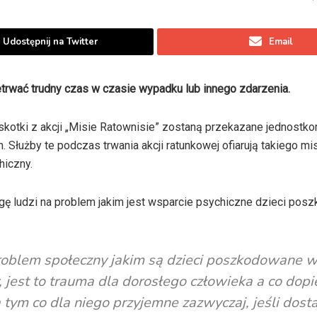
Udostępnij na Twitter
Email
rwać trudny czas w czasie wypadku lub innego zdarzenia.
skotki z akcji „Misie Ratownisie” zostaną przekazane jednostk
. Służby te podczas trwania akcji ratunkowej ofiarują takiego mi
iczny.
gę ludzi na problem jakim jest wsparcie psychiczne dzieci po
roblem społeczny jakim są dzieci poszkodowane 
 jest to trauma dla dorosłego człowieka a co dopi
a tym co dla niego przyjemne zazwyczaj, jeśli dost