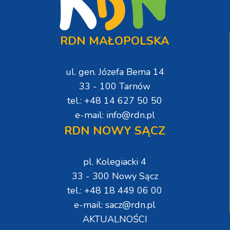
RDN MAŁOPOLSKA
ul. gen. Józefa Bema 14
33 - 100 Tarnów
tel.: +48 14 627 50 50
e-mail: info@rdn.pl
RDN NOWY SĄCZ
pl. Kolegiacki 4
33 - 300 Nowy Sącz
tel.: +48 18 449 06 00
e-mail: sacz@rdn.pl
AKTUALNOŚCI