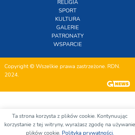
RELIGIA
SPORT
KULTURA
GALERIE
PATRONATY
WSPARCIE
Copyright © Wszelkie prawa zastrzeżone. RDN.
2024.
Ta strona korzysta z plików cookie. Kontynuując
korzystanie z tej witryny, wyrażasz zgodę na używani
plików cookie.
Polityka prywatności.