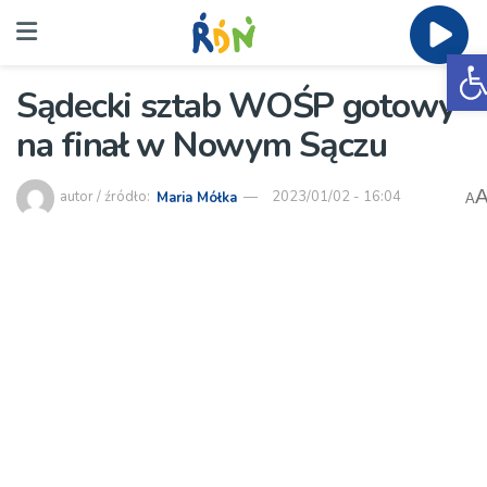
O
Sądecki sztab WOŚP gotowy
na finał w Nowym Sączu
autor / źródło:
Maria Mółka
2023/01/02 - 16:04
A