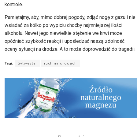
kontrole.
Pamiętajmy, aby, mimo dobrej pogody, zdjąć nogę z gazu i nie
wsiadać za kółko po wypiciu choćby najmniejszej ilości
alkoholu. Nawet jego niewielkie stężenie we krwi może
opóźniać szybkość reakcji i upośledzać naszą zdolność
oceny sytuacji na drodze. A to może doprowadzić do tragedii.
Tagi:
Sylwester
ruch na drogach