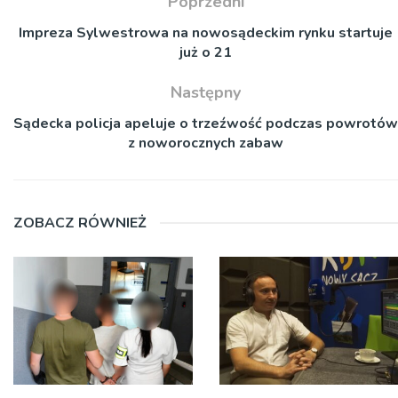
Poprzedni
Impreza Sylwestrowa na nowosądeckim rynku startuje
już o 21
Następny
Sądecka policja apeluje o trzeźwość podczas powrotów
z noworocznych zabaw
ZOBACZ RÓWNIEŻ