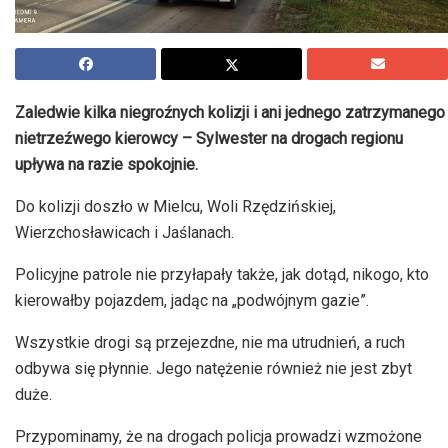
Zaledwie kilka niegroźnych kolizji i ani jednego zatrzymanego
nietrzeźwego kierowcy – Sylwester na drogach regionu
upływa na razie spokojnie.
Do kolizji doszło w Mielcu, Woli Rzędzińskiej,
Wierzchosławicach i Jaślanach.
Policyjne patrole nie przyłapały także, jak dotąd, nikogo, kto
kierowałby pojazdem, jadąc na „podwójnym gazie”.
Wszystkie drogi są przejezdne, nie ma utrudnień, a ruch
odbywa się płynnie. Jego natężenie również nie jest zbyt
duże.
Przypominamy, że na drogach policja prowadzi wzmożone