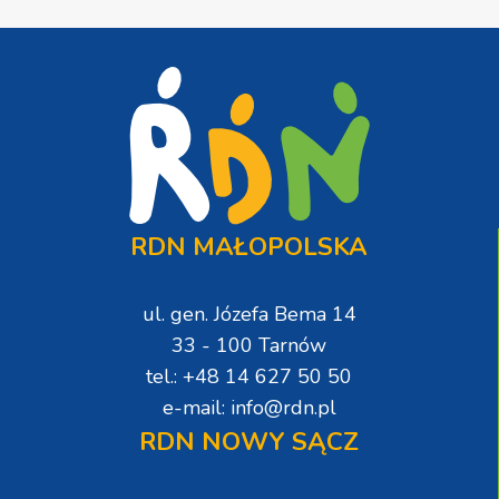
RDN MAŁOPOLSKA
ul. gen. Józefa Bema 14
33 - 100 Tarnów
tel.: +48 14 627 50 50
e-mail: info@rdn.pl
RDN NOWY SĄCZ