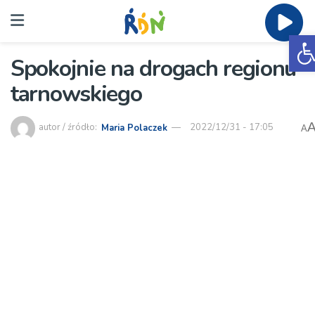
O
Spokojnie na drogach regionu
tarnowskiego
autor / źródło:
Maria Polaczek
2022/12/31 - 17:05
A