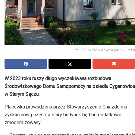
fot. ŚDS w Starym Sączu (archiwum fb)
W 2023 roku ruszy długo wyczekiwana rozbudowa
Środowiskowego Domu Samopomocy na osiedlu Cyganowice
w Starym Sączu.
Placówka prowadzona przez Stowarzyszenie Gniazdo ma
zyskać nową część, a stary budynek będzie dodatkowo
zmodernizowany.