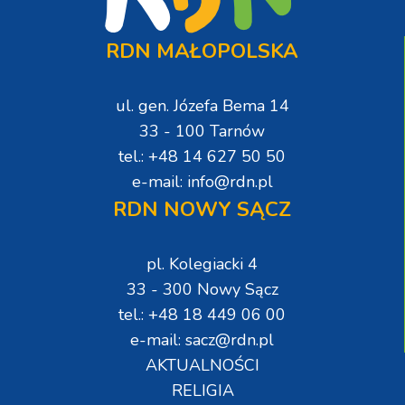
RDN MAŁOPOLSKA
ul. gen. Józefa Bema 14
33 - 100 Tarnów
tel.: +48 14 627 50 50
e-mail: info@rdn.pl
RDN NOWY SĄCZ
pl. Kolegiacki 4
33 - 300 Nowy Sącz
tel.: +48 18 449 06 00
e-mail: sacz@rdn.pl
AKTUALNOŚCI
RELIGIA