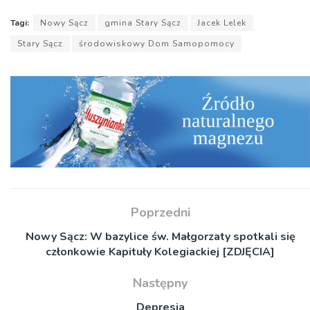
Tagi:
Nowy Sącz
gmina Stary Sącz
Jacek Lelek
Stary Sącz
środowiskowy Dom Samopomocy
Poprzedni
Nowy Sącz: W bazylice św. Małgorzaty spotkali się
członkowie Kapituły Kolegiackiej [ZDJĘCIA]
Następny
Depresja