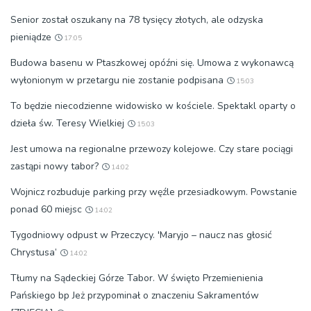
Senior został oszukany na 78 tysięcy złotych, ale odzyska
pieniądze
17:05
Budowa basenu w Ptaszkowej opóźni się. Umowa z wykonawcą
wyłonionym w przetargu nie zostanie podpisana
15:03
To będzie niecodzienne widowisko w kościele. Spektakl oparty o
dzieła św. Teresy Wielkiej
15:03
Jest umowa na regionalne przewozy kolejowe. Czy stare pociągi
zastąpi nowy tabor?
14:02
Wojnicz rozbuduje parking przy węźle przesiadkowym. Powstanie
ponad 60 miejsc
14:02
Tygodniowy odpust w Przeczycy. 'Maryjo – naucz nas głosić
Chrystusa’
14:02
Tłumy na Sądeckiej Górze Tabor. W święto Przemienienia
Pańskiego bp Jeż przypominał o znaczeniu Sakramentów