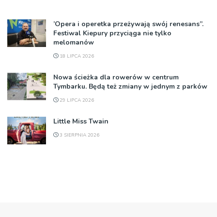
’Opera i operetka przeżywają swój renesans”.
Festiwal Kiepury przyciąga nie tylko
melomanów
18 LIPCA 2026
Nowa ścieżka dla rowerów w centrum
Tymbarku. Będą też zmiany w jednym z parków
29 LIPCA 2026
Little Miss Twain
3 SIERPNIA 2026