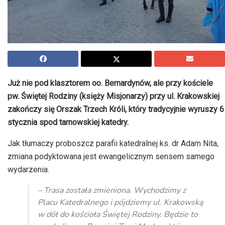
Już nie pod klasztorem oo. Bernardynów, ale przy kościele
pw. Świętej Rodziny (księży Misjonarzy) przy ul. Krakowskiej
zakończy się Orszak Trzech Króli, który tradycyjnie wyruszy 6
stycznia spod tarnowskiej katedry.
Jak tłumaczy proboszcz parafii katedralnej ks. dr Adam Nita,
zmiana podyktowana jest ewangelicznym sensem samego
wydarzenia.
– Trasa została zmieniona. Wychodzimy z
Placu Katedralnego i pójdziemy ul. Krakowską
w dół do kościoła Świętej Rodziny. Będzie to