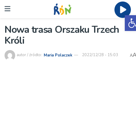
O
Nowa trasa Orszaku Trzech
Króli
autor / źródło:
Maria Polaczek
2022/12/28 - 15:03
A