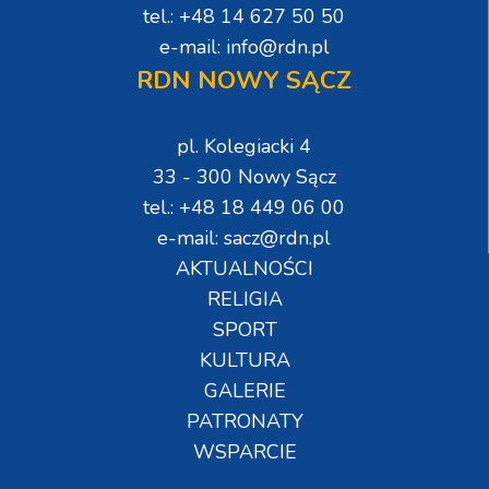
tel.: +48 14 627 50 50
e-mail: info@rdn.pl
RDN NOWY SĄCZ
pl. Kolegiacki 4
33 - 300 Nowy Sącz
tel.: +48 18 449 06 00
e-mail: sacz@rdn.pl
AKTUALNOŚCI
RELIGIA
SPORT
KULTURA
GALERIE
PATRONATY
WSPARCIE