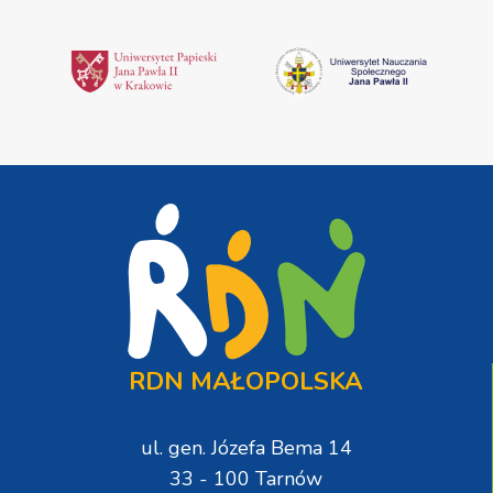
RDN MAŁOPOLSKA
ul. gen. Józefa Bema 14
33 - 100 Tarnów