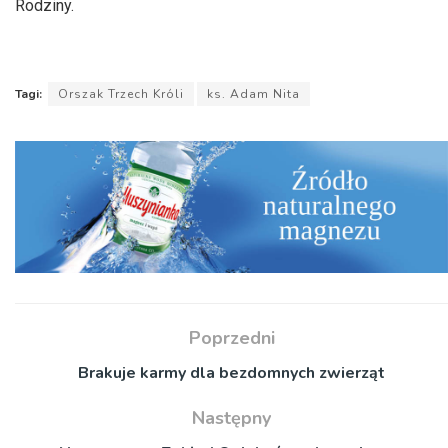
Rodziny.
Tagi:
Orszak Trzech Króli
ks. Adam Nita
Poprzedni
Brakuje karmy dla bezdomnych zwierząt
Następny