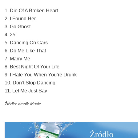
1. Die Of A Broken Heart
2. I Found Her
3. Go Ghost
4. 25
5. Dancing On Cars
6. Do Me Like That
7. Marry Me
8. Best Night Of Your Life
9. I Hate You When You’re Drunk
10. Don’t Stop Dancing
11. Let Me Just Say
Źródło: empik Music