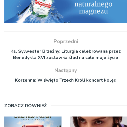
Poprzedni
Ks. Sylwester Brzeźny: Liturgia celebrowana przez
Benedykta XVI zostawiła ślad na całe moje życie
Następny
Korzenna: W święto Trzech Króli koncert kolęd
ZOBACZ RÓWNIEŻ