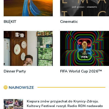
BŁĘKIT
Cinematic
Dinner Party
FIFA World Cup 2026™
NAJNOWSZE
Kiepura znów przyjechał do Krynicy-Zdroju.
Kultowy Festiwal ruszył. Radio RDN nadawało