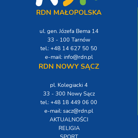
RDN MAŁOPOLSKA
ul. gen. Józefa Bema 14
33 - 100 Tarnów
tel.: +48 14 627 50 50
e-mail: info@rdn.pl
RDN NOWY SĄCZ
pl. Kolegiacki 4
33 - 300 Nowy Sącz
tel.: +48 18 449 06 00
e-mail: sacz@rdn.pl
AKTUALNOŚCI
RELIGIA
SPORT