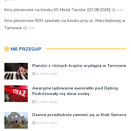
Kino plenerowe na boisku KS Metal Tarnów [07.08.2026]
21:09
Kino plenerowe RDN zawitało na boisku przy ul. Warsztatowej w
Tarnowie
21:09
NIE PRZEGAP
Pianiści z różnych krajów wystąpią w Tarnowie
22 LIPCA 2026
Awaryjne lądowanie awionetki pod Dębicą.
Podróżowały nią dwie osoby
21 LIPCA 2026
Dawne przedszkole zamieni się w Klub Seniora
20 LIPCA 2026