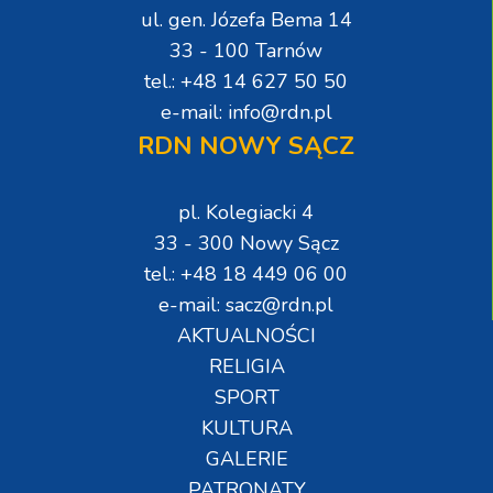
ul. gen. Józefa Bema 14
33 - 100 Tarnów
tel.: +48 14 627 50 50
e-mail: info@rdn.pl
RDN NOWY SĄCZ
pl. Kolegiacki 4
33 - 300 Nowy Sącz
tel.: +48 18 449 06 00
e-mail: sacz@rdn.pl
AKTUALNOŚCI
RELIGIA
SPORT
KULTURA
GALERIE
PATRONATY