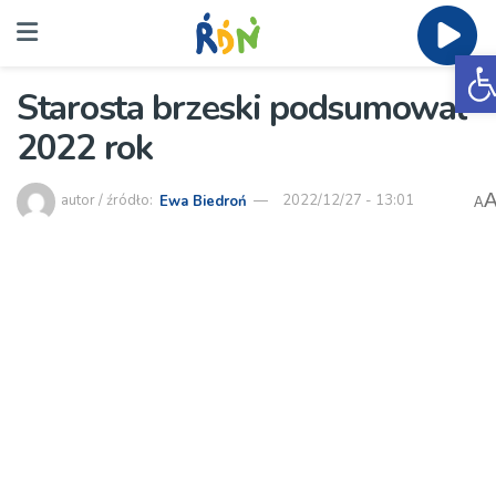
O
Starosta brzeski podsumował
2022 rok
autor / źródło:
Ewa Biedroń
2022/12/27 - 13:01
A