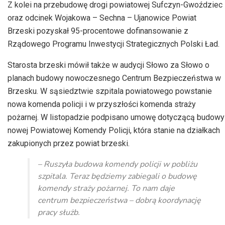
Z kolei na przebudowę drogi powiatowej Sufczyn-Gwoździec
oraz odcinek Wojakowa – Sechna – Ujanowice Powiat
Brzeski pozyskał 95-procentowe dofinansowanie z
Rządowego Programu Inwestycji Strategicznych Polski Ład.
Starosta brzeski mówił także w audycji Słowo za Słowo o
planach budowy nowoczesnego Centrum Bezpieczeństwa w
Brzesku. W sąsiedztwie szpitala powiatowego powstanie
nowa komenda policji i w przyszłości komenda straży
pożarnej. W listopadzie podpisano umowę dotyczącą budowy
nowej Powiatowej Komendy Policji, która stanie na działkach
zakupionych przez powiat brzeski.
– Ruszyła budowa komendy policji w pobliżu
szpitala. Teraz będziemy zabiegali o budowę
komendy straży pożarnej. To nam daje
centrum bezpieczeństwa – dobrą koordynację
pracy służb.