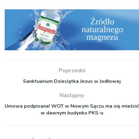
Poprzedni
Sanktuarium Dzieciątka Jezus w Jodłowej
Następny
Umowa podpisana! WOT w Nowym Sączu ma się mieścić
w dawnym budynku PKS-u