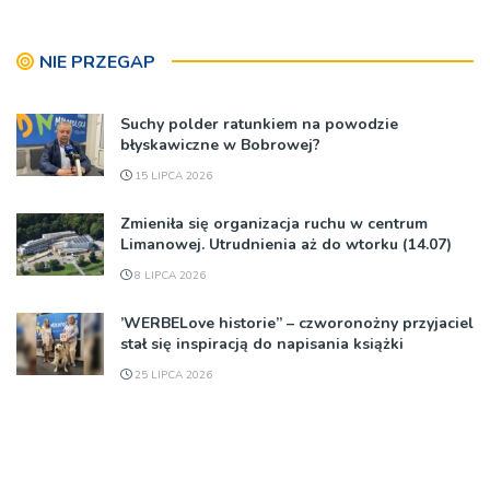
NIE PRZEGAP
Suchy polder ratunkiem na powodzie
błyskawiczne w Bobrowej?
15 LIPCA 2026
Zmieniła się organizacja ruchu w centrum
Limanowej. Utrudnienia aż do wtorku (14.07)
8 LIPCA 2026
’WERBELove historie” – czworonożny przyjaciel
stał się inspiracją do napisania książki
25 LIPCA 2026