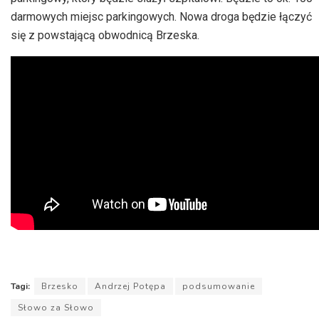
darmowych miejsc parkingowych. Nowa droga będzie łączyć
się z powstającą obwodnicą Brzeska.
Tagi:
Brzesko
Andrzej Potępa
podsumowanie
Słowo za Słowo