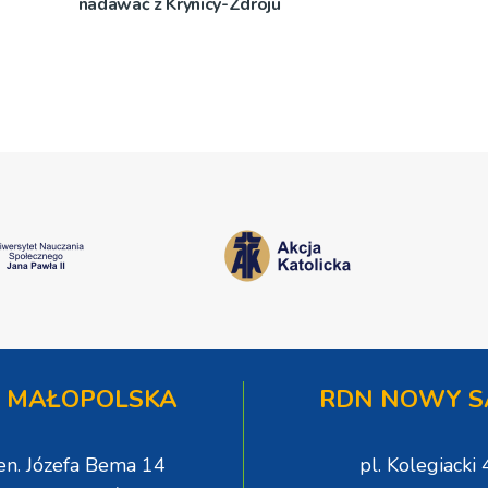
nadawać z Krynicy-Zdroju
 MAŁOPOLSKA
RDN NOWY S
gen. Józefa Bema 14
pl. Kolegiacki 