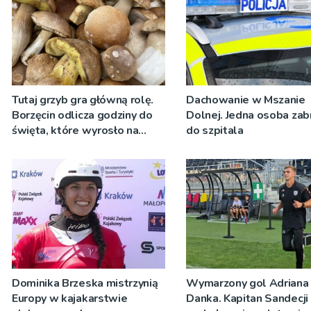
Tutaj grzyb gra główną rolę.
Dachowanie w Mszanie
Borzęcin odlicza godziny do
Dolnej. Jedna osoba zab
święta, które wyrosło na
do szpitala
tradycji pokoleń
Dominika Brzeska mistrzynią
Wymarzony gol Adriana
Europy w kajakarstwie
Danka. Kapitan Sandecji