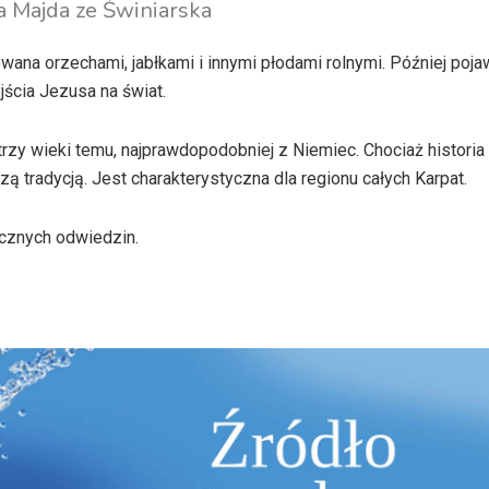
a Majda ze
Świniarska
wana orzechami, jabłkami i innymi płodami rolnymi. Później pojaw
jścia Jezusa na świat.
trzy wieki temu, najprawdopodobniej z Niemiec. Chociaż historia
zą tradycją. Jest charakterystyczna dla regionu całych Karpat.
ecznych odwiedzin.