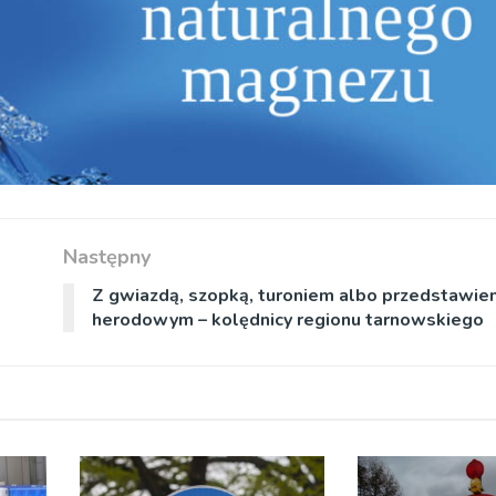
Następny
Z gwiazdą, szopką, turoniem albo przedstawie
herodowym – kolędnicy regionu tarnowskiego