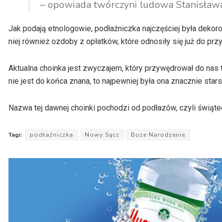
– opowiada twórczyni ludowa Stanisław
Jak podają etnologowie,
podłaźniczka
najczęściej była dekoro
niej również ozdoby z opłatków, które odnosiły się już do przy
Aktualna choinka jest zwyczajem, który przywędrował do nas 
nie jest do końca znana, to najpewniej była ona znacznie stars
Nazwa tej dawnej choinki pochodzi od podłazów, czyli świąt
Tagi:
podłaźniczka
Nowy Sącz
Boże Narodzenie