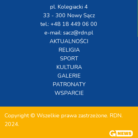
pl. Kolegiacki 4
33 - 300 Nowy Sącz
tel.: +48 18 449 06 00
e-mail: sacz@rdn.pl
AKTUALNOŚCI
RELIGIA
SPORT
KULTURA
GALERIE
PATRONATY
WSPARCIE
Copyright © Wszelkie prawa zastrzeżone. RDN.
2024.