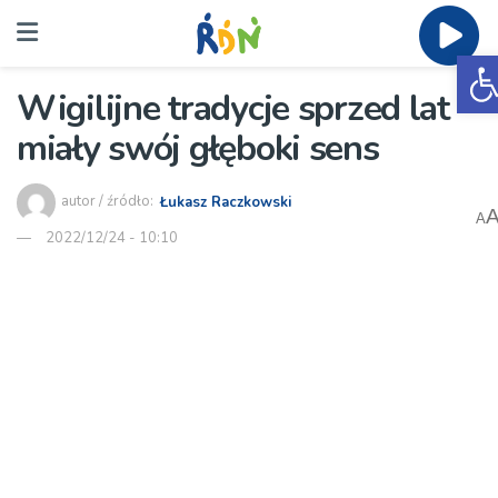
O
Wigilijne tradycje sprzed lat
miały swój głęboki sens
autor / źródło:
Łukasz Raczkowski
A
2022/12/24 - 10:10