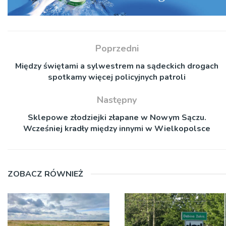
Poprzedni
Między świętami a sylwestrem na sądeckich drogach
spotkamy więcej policyjnych patroli
Następny
Sklepowe złodziejki złapane w Nowym Sączu.
Wcześniej kradły między innymi w Wielkopolsce
ZOBACZ RÓWNIEŻ