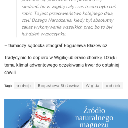
siedzieć, bo w wigilię cały czas trzeba było coś
robić. To jest przeciwieństwo kolejnego dnia,
czyli Bożego Narodzenia, kiedy był absolutny
zakaz wykonywania wszelkich prac, bo to był
już dzień wypoczynku.
– tłumaczy sądecka etnograf Bogusława Błażewicz.
Tradycyjnie to dopiero w Wigilię ubierano choinkę. Dzięki
temu, klimat adwentowego oczekiwania trwał do ostatniej
chwili.
Tagi:
tradycje
Bogusława Błażewicz
Wigilia
opłatek