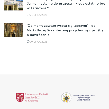
'Ja mam pytanie do prezesa – kiedy ostatnio był
w Tarnowie?”
21 LIPCA 2026
‘Od mamy zawsze wraca się lepszym’ – do
Matki Bożej Szkaplerznej przychodzą z prośbą
o nawrócenie
10 LIPCA 2026