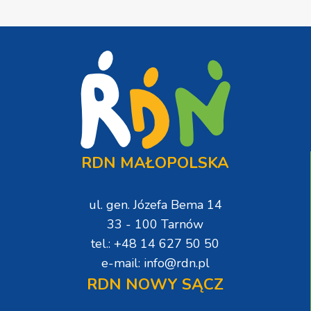
RDN MAŁOPOLSKA
ul. gen. Józefa Bema 14
33 - 100 Tarnów
tel.: +48 14 627 50 50
e-mail: info@rdn.pl
RDN NOWY SĄCZ