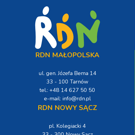
RDN MAŁOPOLSKA
ul. gen. Józefa Bema 14
33 - 100 Tarnów
tel.: +48 14 627 50 50
e-mail: info@rdn.pl
RDN NOWY SĄCZ
pl. Kolegiacki 4
33 - 300 Nowy Sącz