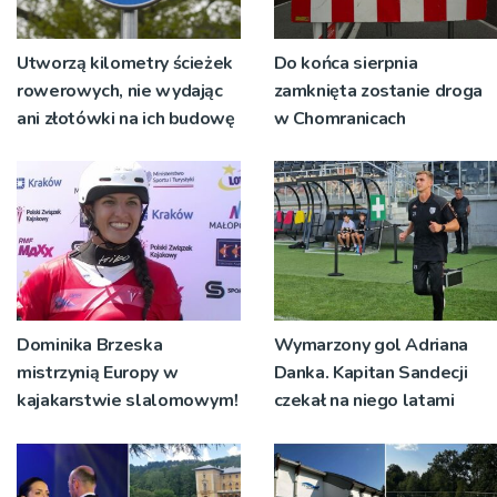
Utworzą kilometry ścieżek
Do końca sierpnia
rowerowych, nie wydając
zamknięta zostanie droga
ani złotówki na ich budowę
w Chomranicach
Dominika Brzeska
Wymarzony gol Adriana
mistrzynią Europy w
Danka. Kapitan Sandecji
kajakarstwie slalomowym!
czekał na niego latami