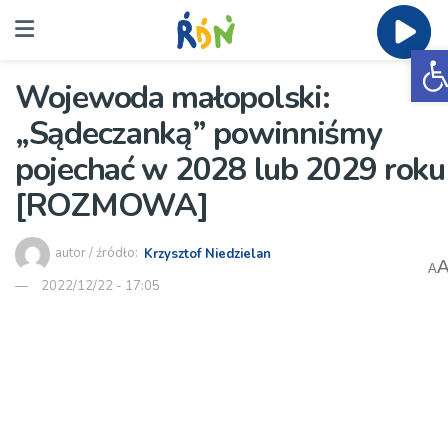
O
Wojewoda małopolski:
„Sądeczanką” powinniśmy
pojechać w 2028 lub 2029 roku
[ROZMOWA]
autor / źródło:
Krzysztof Niedzielan
A
2022/12/22 - 17:05