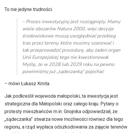
To nie jedyne trudności.
– Proces inwestycyjny jest rozciągnięty. Mamy
wiele obszarów Natura 2000, więc decyzje
środowiskowe muszą uwzględniać przebieg
tras przez tereny, które musimy szanować i
tak przeprowadzić procedurę, aby żaden organ
Unii Europejskiej tego nie kwestionował.
Myślę, że w 2028 lub 2029 roku na pewno
powinniśmy już „sądeczanką” pojechać
– mówi Łukasz Kmita.
Jak podkreślił wojewoda małopolski, ta inwestycja jest
strategiczna dla Małopolski oraz całego kraju. Pytany o
protesty mieszkańców m.in. Gnojnika odpowiedział, że
„sądeczanka” stwarza nowe możliwości również dla tego
regionu, a rząd wypłaca odszkodowania za zajęcie terenów