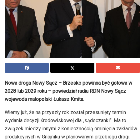
Nowa droga Nowy Sącz – Brzesko powinna być gotowa w
2028 lub 2029 roku – powiedział radiu RDN Nowy Sącz
wojewoda małopolski Łukasz Kmita.
Wiemy już, że na przyszły rok został przesunięty termin
wydania decyzji środowiskowej dla „sądeczanki”. Ma to
związek miedzy innymi z koniecznością ominięcia zakładów
produkcyjnych w Gnojniku w planowanym przebiegu drogi.