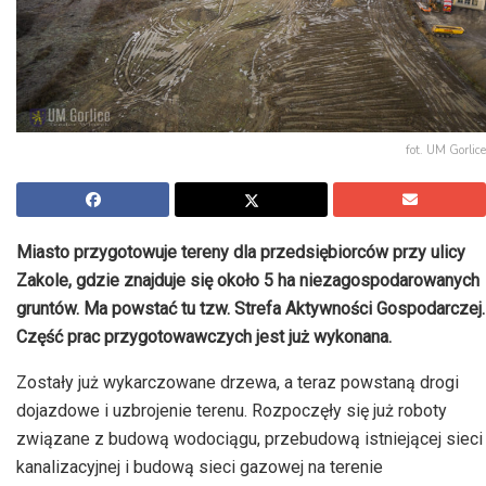
fot. UM Gorlice
Miasto przygotowuje tereny dla przedsiębiorców przy ulicy
Zakole, gdzie znajduje się około 5 ha niezagospodarowanych
gruntów. Ma powstać tu tzw. Strefa Aktywności Gospodarczej.
Część prac przygotowawczych jest już wykonana.
Zostały już wykarczowane drzewa, a teraz powstaną drogi
dojazdowe i uzbrojenie terenu. Rozpoczęły się już roboty
związane z budową wodociągu, przebudową istniejącej sieci
kanalizacyjnej i budową sieci gazowej na terenie