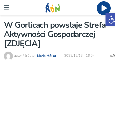
O
W Gorlicach powstaje Strefa
Aktywności Gospodarczej
[ZDJĘCIA]
autor / źródło:
Maria Mółka
2022/12/13 - 16:04
A