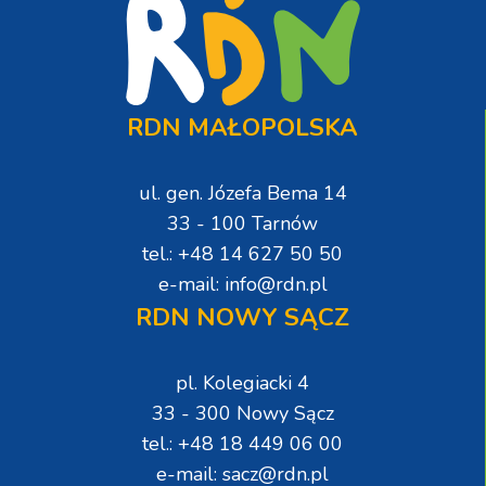
RDN MAŁOPOLSKA
ul. gen. Józefa Bema 14
33 - 100 Tarnów
tel.: +48 14 627 50 50
e-mail: info@rdn.pl
RDN NOWY SĄCZ
pl. Kolegiacki 4
33 - 300 Nowy Sącz
tel.: +48 18 449 06 00
e-mail: sacz@rdn.pl