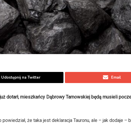
Udostępnij na Twitter
Email
uż dotarł, mieszkańcy Dąbrowy Tarnowskiej będą musieli pocze
owiedział, że taka jest deklaracja Tauronu, ale – jak dodaje –