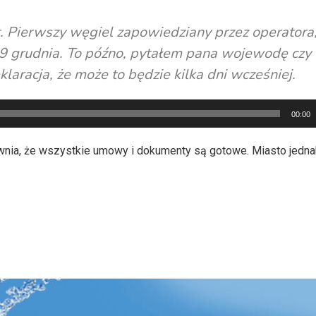
st. Pierwszy węgiel zapowiedziany przez operatora,
19 grudnia. To późno, pytałem pana wojewodę czy
laracja, że może to będzie kilka dni wcześniej.
00:00
ewnia, że wszystkie umowy i dokumenty są gotowe. Miasto jedn