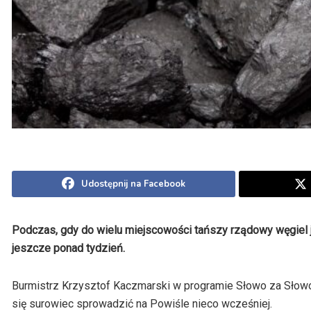
Udostępnij na Facebook
Podczas, gdy do wielu miejscowości tańszy rządowy węgiel j
jeszcze ponad tydzień.
Burmistrz Krzysztof Kaczmarski w programie Słowo za Słowo p
się surowiec sprowadzić na Powiśle nieco wcześniej.