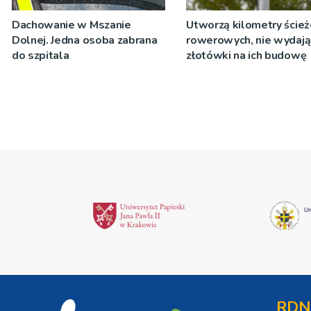
Dachowanie w Mszanie
Utworzą kilometry ście
Dolnej. Jedna osoba zabrana
rowerowych, nie wydają
do szpitala
złotówki na ich budowę
RDN