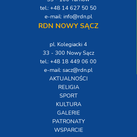
tel.: +48 14 627 50 50
e-mail: info@rdn.pl
RDN NOWY SĄCZ
pl. Kolegiacki 4
33 - 300 Nowy Sącz
tel.: +48 18 449 06 00
e-mail: sacz@rdn.pl
AKTUALNOŚCI
RELIGIA
SPORT
KULTURA
GALERIE
PATRONATY
WSPARCIE