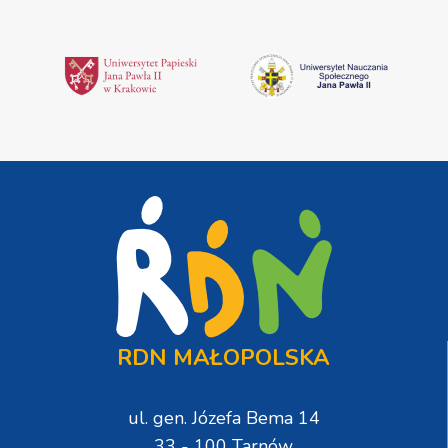
RDN MAŁOPOLSKA
ul. gen. Józefa Bema 14
33 - 100 Tarnów