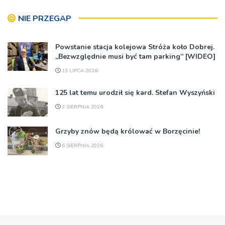
NIE PRZEGAP
Powstanie stacja kolejowa Stróża koło Dobrej.
„Bezwzględnie musi być tam parking” [WIDEO]
13 LIPCA 2026
125 lat temu urodził się kard. Stefan Wyszyński
3 SIERPNIA 2026
Grzyby znów będą królować w Borzęcinie!
6 SIERPNIA 2026