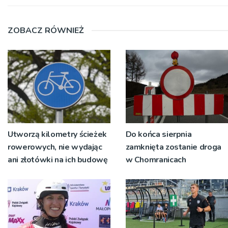
ZOBACZ RÓWNIEŻ
Utworzą kilometry ścieżek
Do końca sierpnia
rowerowych, nie wydając
zamknięta zostanie droga
ani złotówki na ich budowę
w Chomranicach