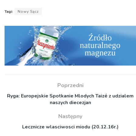
Tagi:
Nowy Sącz
Poprzedni
Ryga: Europejskie Spotkanie Mlodych Taizé z udzialem
naszych diecezjan
Następny
Lecznicze wlasciwosci miodu (20.12.16r.)