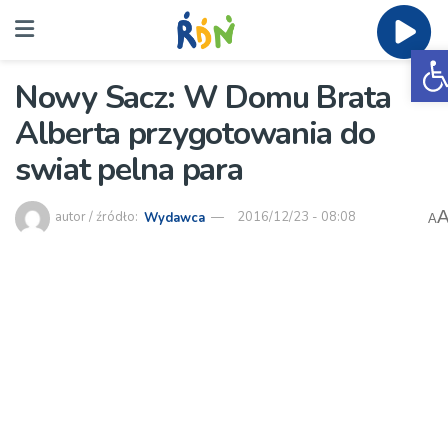
O
Nowy Sacz: W Domu Brata
Alberta przygotowania do
swiat pelna para
autor / źródło:
Wydawca
2016/12/23 - 08:08
A