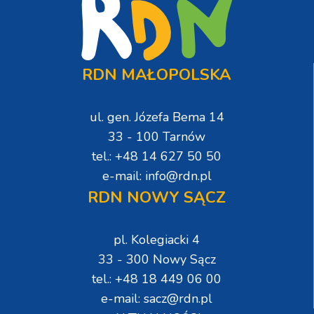
RDN MAŁOPOLSKA
ul. gen. Józefa Bema 14
33 - 100 Tarnów
tel.: +48 14 627 50 50
e-mail: info@rdn.pl
RDN NOWY SĄCZ
pl. Kolegiacki 4
33 - 300 Nowy Sącz
tel.: +48 18 449 06 00
e-mail: sacz@rdn.pl