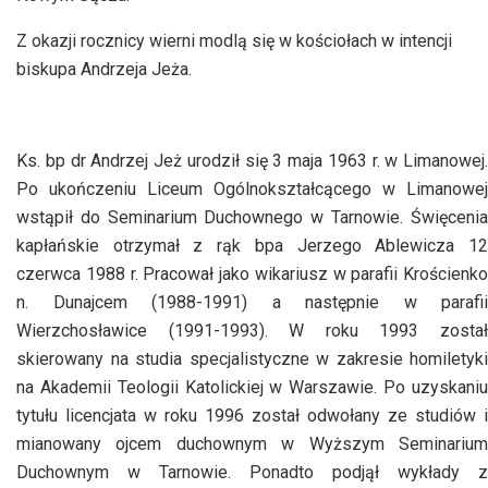
Z okazji rocznicy wierni modlą się w kościołach w intencji
biskupa Andrzeja Jeża.
Ks. bp dr Andrzej Jeż urodził się 3 maja 1963 r. w Limanowej.
Po ukończeniu Liceum Ogólnokształcącego w Limanowej
wstąpił do Seminarium Duchownego w Tarnowie. Święcenia
kapłańskie otrzymał z rąk bpa Jerzego Ablewicza 12
czerwca 1988 r. Pracował jako wikariusz w parafii Krościenko
n. Dunajcem (1988-1991) a następnie w parafii
Wierzchosławice (1991-1993). W roku 1993 został
skierowany na studia specjalistyczne w zakresie homiletyki
na Akademii Teologii Katolickiej w Warszawie. Po uzyskaniu
tytułu licencjata w roku 1996 został odwołany ze studiów i
mianowany ojcem duchownym w Wyższym Seminarium
Duchownym w Tarnowie. Ponadto podjął wykłady z