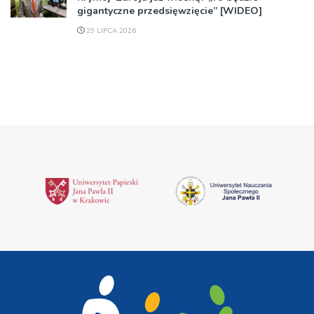
gigantyczne przedsięwzięcie” [WIDEO]
29 LIPCA 2026