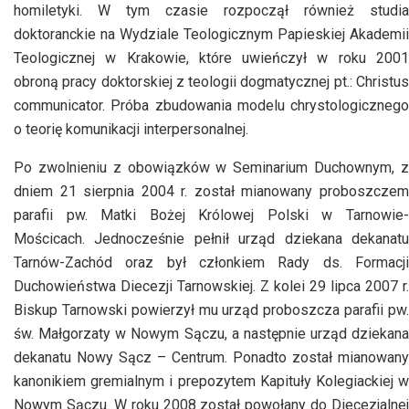
homiletyki. W tym czasie rozpoczął również studia
doktoranckie na Wydziale Teologicznym Papieskiej Akademii
Teologicznej w Krakowie, które uwieńczył w roku 2001
obroną pracy doktorskiej z teologii dogmatycznej pt.: Christus
communicator. Próba zbudowania modelu chrystologicznego
o teorię komunikacji interpersonalnej.
Po zwolnieniu z obowiązków w Seminarium Duchownym, z
dniem 21 sierpnia 2004 r. został mianowany proboszczem
parafii pw. Matki Bożej Królowej Polski w Tarnowie-
Mościcach. Jednocześnie pełnił urząd dziekana dekanatu
Tarnów-Zachód oraz był członkiem Rady ds. Formacji
Duchowieństwa Diecezji Tarnowskiej. Z kolei 29 lipca 2007 r.
Biskup Tarnowski powierzył mu urząd proboszcza parafii pw.
św. Małgorzaty w Nowym Sączu, a następnie urząd dziekana
dekanatu Nowy Sącz – Centrum. Ponadto został mianowany
kanonikiem gremialnym i prepozytem Kapituły Kolegiackiej w
Nowym Sączu. W roku 2008 został powołany do Diecezjalnej