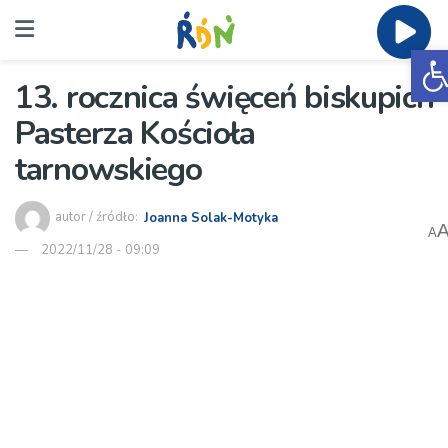
O
13. rocznica święceń biskupich
Pasterza Kościoła
tarnowskiego
autor / źródło:
Joanna Solak-Motyka
A
2022/11/28 - 09:09