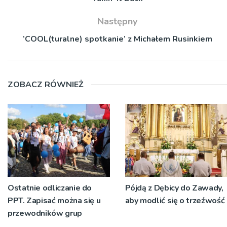
Następny
’COOL(turalne) spotkanie’ z Michałem Rusinkiem
ZOBACZ RÓWNIEŻ
Ostatnie odliczanie do
Pójdą z Dębicy do Zawady,
PPT. Zapisać można się u
aby modlić się o trzeźwość
przewodników grup