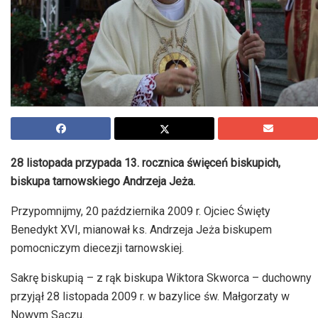
28 listopada przypada 13. rocznica święceń biskupich,
biskupa tarnowskiego Andrzeja Jeża.
Przypomnijmy, 20 października 2009 r. Ojciec Święty
Benedykt XVI, mianował ks. Andrzeja Jeża biskupem
pomocniczym diecezji tarnowskiej.
Sakrę biskupią – z rąk biskupa Wiktora Skworca – duchowny
przyjął 28 listopada 2009 r. w bazylice św. Małgorzaty w
Nowym Sączu.