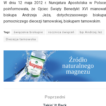
W dniu 12 maja 2012 r. Nuncjatura Apostolska w Polsce
poinformowała, że Ojciec Święty Benedykt XVI mianował
biskupa Andrzeja Jeża, dotychczasowego biskupa
pomocniczego diecezji tarnowskiej, biskupem tarnowskim.
Tagi:
święcenia biskupie
rocznica święceń
bp Andrzej Jeż
Diecezja tarnowska
Poprzedni
Takin’ It Back