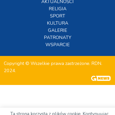
AKTUALNOŚCI
RELIGIA
SPORT
KULTURA
GALERIE
PATRONATY
WSPARCIE
Copyright © Wszelkie prawa zastrzeżone. RDN.
2024.
Ta strona korzysta z plików cookie. Kontynuując