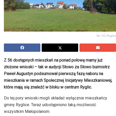
fot. UG Ryglice
Z 56 dostępnych mieszkań na ponad połowę mamy już
złożone wnioski – tak w audycji Słowo za Słowo burmistrz
Paweł Augustyn podsumował pierwszą fazę naboru na
mieszkania w ramach Społecznej Inicjatywy Mieszkaniowej,
które mają się znaleźć w bloku w centrum Ryglic.
Do tej pory wnioski mogli składać wyłącznie mieszkańcy
gminy Ryglice. Teraz udostępniono taką możliwość
wszystkim Małopolanom.