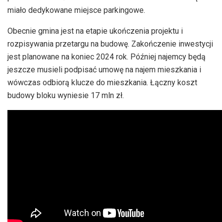
miało dedykowane miejsce parkingowe.
Obecnie gmina jest na etapie ukończenia projektu i
rozpisywania przetargu na budowę. Zakończenie inwestycji
jest planowane na koniec 2024 rok. Później najemcy będą
jeszcze musieli podpisać umowę na najem mieszkania i
wówczas odbiorą klucze do mieszkania. Łączny koszt
budowy bloku wyniesie 17 mln zł.