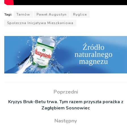
Tagi:
Tarnów
Paweł Augustyn
Ryglice
Społeczna Inicjatywa Mieszkaniowa
Poprzedni
Kryzys Bruk-Betu trwa. Tym razem przyszła porażka z
Zagłębiem Sosnowiec
Następny