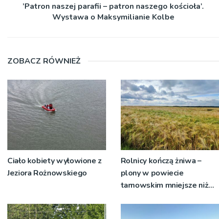
’Patron naszej parafii – patron naszego kościoła’.
Wystawa o Maksymilianie Kolbe
ZOBACZ RÓWNIEŻ
Ciało kobiety wyłowione z
Rolnicy kończą żniwa –
Jeziora Rożnowskiego
plony w powiecie
tarnowskim mniejsze niż
rok temu