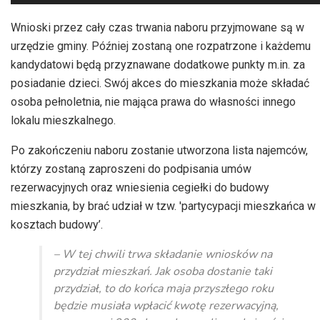
plików
dźwiękowych
Wnioski przez cały czas trwania naboru przyjmowane są w
urzędzie gminy. Później zostaną one rozpatrzone i każdemu
kandydatowi będą przyznawane dodatkowe punkty m.in. za
posiadanie dzieci. Swój akces do mieszkania może składać
osoba pełnoletnia, nie mająca prawa do własności innego
lokalu mieszkalnego.
Po zakończeniu naboru zostanie utworzona lista najemców,
którzy zostaną zaproszeni do podpisania umów
rezerwacyjnych oraz wniesienia cegiełki do budowy
mieszkania, by brać udział w tzw. 'partycypacji mieszkańca w
kosztach budowy’.
– W tej chwili trwa składanie wniosków na
przydział mieszkań. Jak osoba dostanie taki
przydział, to do końca maja przyszłego roku
będzie musiała wpłacić kwotę rezerwacyjną,