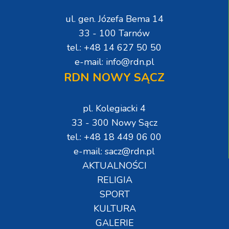
ul. gen. Józefa Bema 14
33 - 100 Tarnów
tel.: +48 14 627 50 50
e-mail: info@rdn.pl
RDN NOWY SĄCZ
pl. Kolegiacki 4
33 - 300 Nowy Sącz
tel.: +48 18 449 06 00
e-mail: sacz@rdn.pl
AKTUALNOŚCI
RELIGIA
SPORT
KULTURA
GALERIE