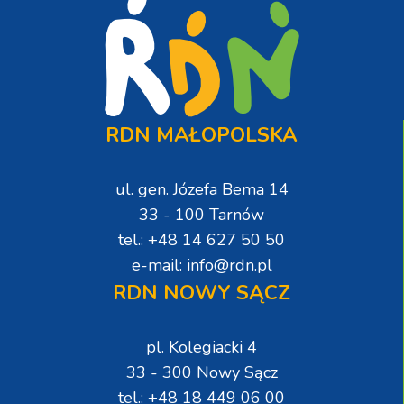
RDN MAŁOPOLSKA
ul. gen. Józefa Bema 14
33 - 100 Tarnów
tel.: +48 14 627 50 50
e-mail: info@rdn.pl
RDN NOWY SĄCZ
pl. Kolegiacki 4
33 - 300 Nowy Sącz
tel.: +48 18 449 06 00