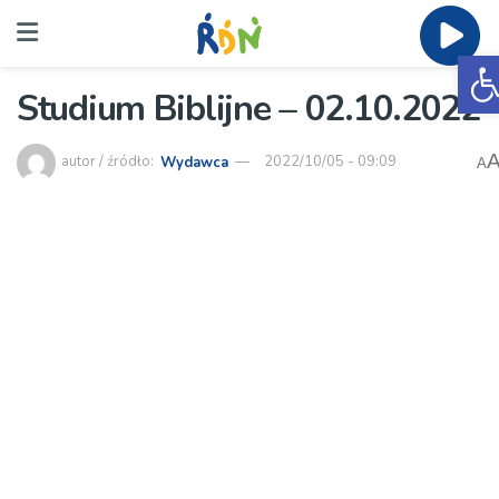
O
Studium Biblijne – 02.10.2022
autor / źródło:
Wydawca
2022/10/05 - 09:09
A