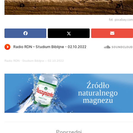
fot. pixabay.com
Radio RDN
·
Studium Biblijne – 02.10.2022
Poprzedni