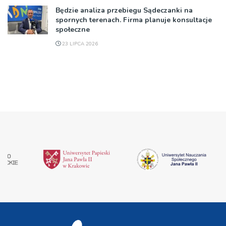
Będzie analiza przebiegu Sądeczanki na
spornych terenach. Firma planuje konsultacje
społeczne
23 LIPCA 2026