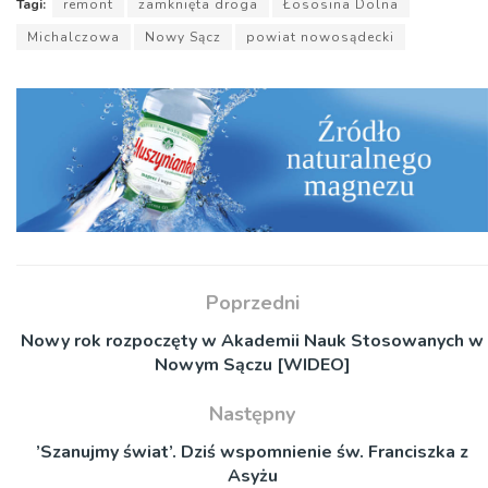
Tagi:
remont
zamknięta droga
Łososina Dolna
Michalczowa
Nowy Sącz
powiat nowosądecki
Poprzedni
Nowy rok rozpoczęty w Akademii Nauk Stosowanych w
Nowym Sączu [WIDEO]
Następny
’Szanujmy świat’. Dziś wspomnienie św. Franciszka z
Asyżu