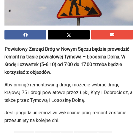
Powiatowy Zarząd Dróg w Nowym Sączu będzie prowadzić
remont na trasie powiatowej
Tymowa – Łososina
Dolna. W
środę i czwartek (5-6.10)
od 7.00
do 17.00 trzeba będzie
korzystać z objazdów.
Aby ominąć remontowaną drogę możecie wybrać drogę
krajową 75 i drogi powiatowe przez Łęki, Kąty i
Dobrociesz
, a
także przez
Tymową
i Łososinę Dolną.
Jeśli pogoda uniemożliwi wykonanie prac, remont zostanie
przesunięty na kolejne dni.