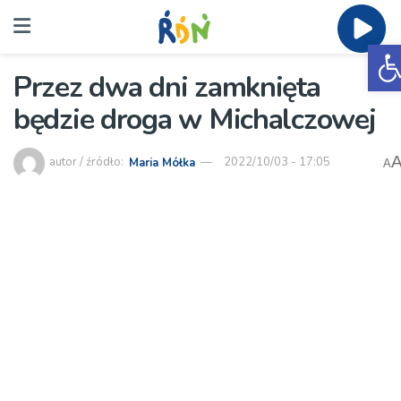
O
Przez dwa dni zamknięta
będzie droga w Michalczowej
autor / źródło:
Maria Mółka
2022/10/03 - 17:05
A