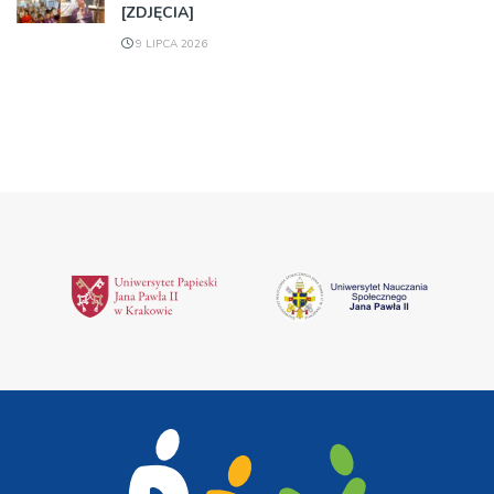
[ZDJĘCIA]
9 LIPCA 2026