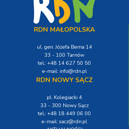
RDN MAŁOPOLSKA
ul. gen. Józefa Bema 14
33 - 100 Tarnów
tel.: +48 14 627 50 50
e-mail: info@rdn.pl
RDN NOWY SĄCZ
pl. Kolegiacki 4
33 - 300 Nowy Sącz
tel.: +48 18 449 06 00
e-mail: sacz@rdn.pl