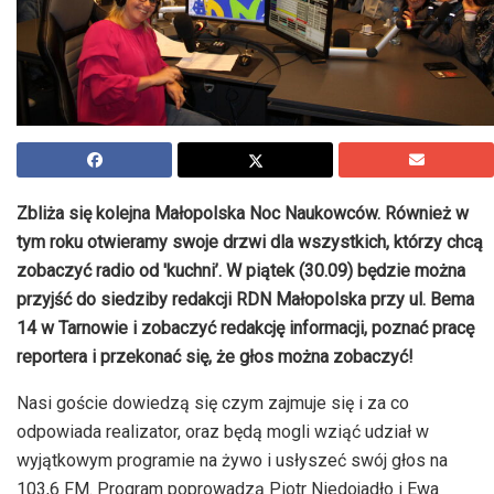
Zbliża się kolejna Małopolska Noc Naukowców. Również w
tym roku otwieramy swoje drzwi dla wszystkich, którzy chcą
zobaczyć radio od 'kuchni’. W piątek (30.09) będzie można
przyjść do siedziby redakcji RDN Małopolska przy ul. Bema
14 w Tarnowie i zobaczyć redakcję informacji, poznać pracę
reportera i przekonać się, że głos można zobaczyć!
Nasi goście dowiedzą się czym zajmuje się i za co
odpowiada realizator, oraz będą mogli wziąć udział w
wyjątkowym programie na żywo i usłyszeć swój głos na
103,6 FM. Program poprowadzą Piotr Niedojadło i Ewa