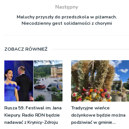
Następny
Maluchy przyszły do przedszkola w piżamach.
Niecodzienny gest solidarności z chorymi
ZOBACZ RÓWNIEŻ
Rusza 59. Festiwal im. Jana
Tradycyjne wieńce
Kiepury. Radio RDN będzie
dożynkowe będzie można
nadawać z Krynicy-Zdroju
podziwiać w gminie