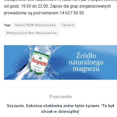
od godz. 19.30 do 22.00. Zapisy dla grup zorganizowanych
prowadzone są pod numerem 14 627 50 50.
Tagi:
Radio RDN Małopolska
Tarnów
Małopolska Noc Naukowców
Poprzedni
Szczucin. Szkolna stołówka znów tętni życiem. 'To był
strzał w dziesiątkę’