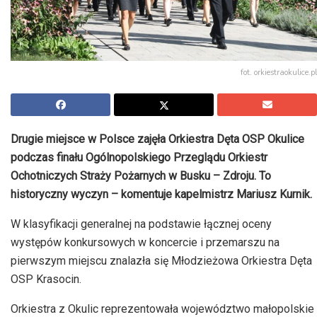
fot. orkiestraokulice.pl
Drugie miejsce w Polsce zajęła Orkiestra Dęta OSP Okulice
podczas finału Ogólnopolskiego Przeglądu Orkiestr
Ochotniczych Straży Pożarnych w Busku – Zdroju. To
historyczny wyczyn – komentuje kapelmistrz Mariusz Kurnik.
W klasyfikacji generalnej na podstawie łącznej oceny
występów konkursowych w koncercie i przemarszu na
pierwszym miejscu znalazła się Młodzieżowa Orkiestra Dęta
OSP Krasocin.
Orkiestra z Okulic reprezentowała województwo małopolskie