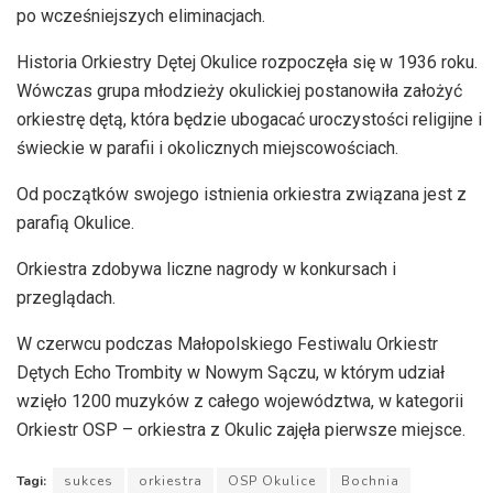
po wcześniejszych eliminacjach.
Historia Orkiestry Dętej Okulice rozpoczęła się w 1936 roku.
Wówczas grupa młodzieży okulickiej postanowiła założyć
orkiestrę dętą, która będzie ubogacać uroczystości religijne i
świeckie w parafii i okolicznych miejscowościach.
Od początków swojego istnienia orkiestra związana jest z
parafią Okulice.
Orkiestra zdobywa liczne nagrody w konkursach i
przeglądach.
W czerwcu podczas Małopolskiego Festiwalu Orkiestr
Dętych Echo Trombity w Nowym Sączu, w którym udział
wzięło 1200 muzyków z całego województwa, w kategorii
Orkiestr OSP – orkiestra z Okulic zajęła pierwsze miejsce.
Tagi:
sukces
orkiestra
OSP Okulice
Bochnia