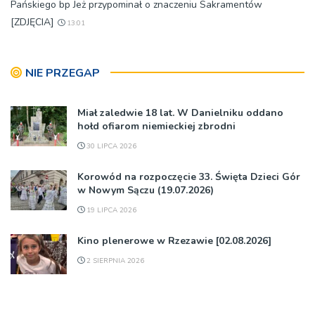
Pańskiego bp Jeż przypominał o znaczeniu Sakramentów
[ZDJĘCIA]
13:01
NIE PRZEGAP
Miał zaledwie 18 lat. W Danielniku oddano
hołd ofiarom niemieckiej zbrodni
30 LIPCA 2026
Korowód na rozpoczęcie 33. Święta Dzieci Gór
w Nowym Sączu (19.07.2026)
19 LIPCA 2026
Kino plenerowe w Rzezawie [02.08.2026]
2 SIERPNIA 2026