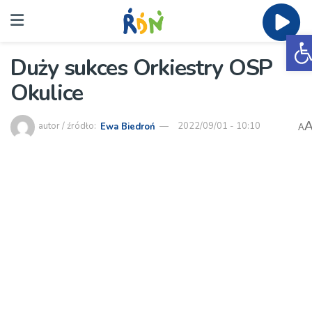
O
Duży sukces Orkiestry OSP
Okulice
autor / źródło:
Ewa Biedroń
2022/09/01 - 10:10
A