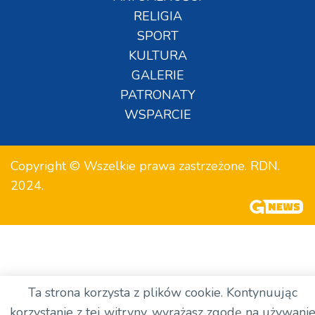
RELIGIA
SPORT
KULTURA
GALERIE
PATRONATY
WSPARCIE
Copyright © Wszelkie prawa zastrzeżone. RDN.
2024.
Ta strona korzysta z plików cookie. Kontynuując
korzystanie z tej witryny, wyrażasz zgodę na używani