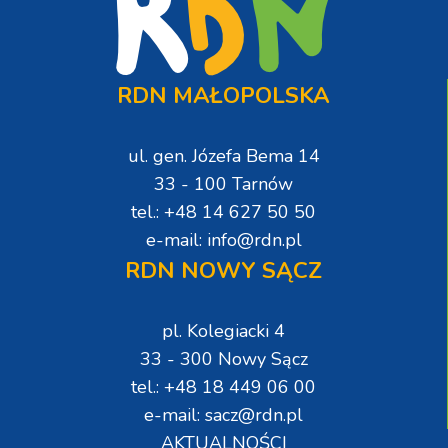
RDN MAŁOPOLSKA
ul. gen. Józefa Bema 14
33 - 100 Tarnów
tel.: +48 14 627 50 50
e-mail: info@rdn.pl
RDN NOWY SĄCZ
pl. Kolegiacki 4
33 - 300 Nowy Sącz
tel.: +48 18 449 06 00
e-mail: sacz@rdn.pl
AKTUALNOŚCI