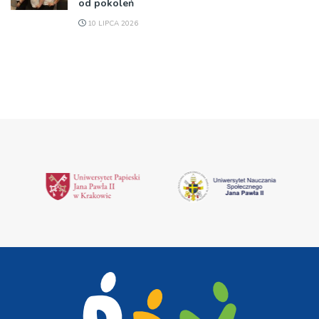
od pokoleń
10 LIPCA 2026