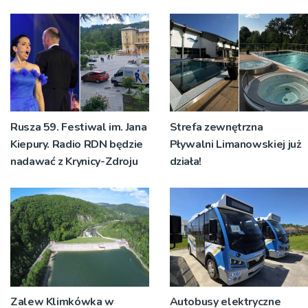
Rusza 59. Festiwal im. Jana
Strefa zewnętrzna
Kiepury. Radio RDN będzie
Pływalni Limanowskiej już
nadawać z Krynicy-Zdroju
działa!
Zalew Klimkówka w
Autobusy elektryczne