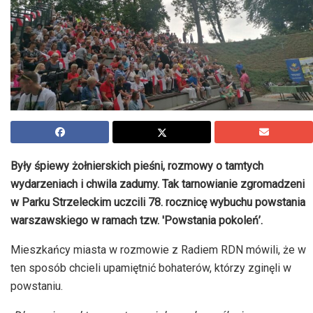
Były śpiewy żołnierskich pieśni, rozmowy o tamtych
wydarzeniach i chwila zadumy. Tak tarnowianie zgromadzeni
w Parku Strzeleckim uczcili 78. rocznicę wybuchu powstania
warszawskiego w ramach tzw. 'Powstania pokoleń’.
Mieszkańcy miasta w rozmowie z Radiem RDN mówili, że w
ten sposób chcieli upamiętnić bohaterów, którzy zginęli w
powstaniu.