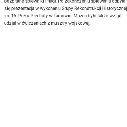
bezpłatne śpiewniki i flagi. Po zakończeniu śpiewania odbyła
się prezentacja w wykonaniu Grupy Rekonstrukcji Historycznej
im. 16. Pułku Piechoty w Tarnowie. Można było także wziąć
udział w ćwiczeniach z musztry wojskowej.