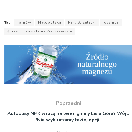
Tagi:
Tarnów
Małopolska
Park Strzelecki
rocznica
śpiew
Powstanie Warszawskie
Poprzedni
Autobusy MPK wrócą na teren gminy Lisia Góra? Wójt:
'Nie wykluczamy takiej opcji’