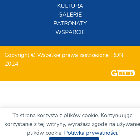
KULTURA
GALERIE
PATRONATY
WSPARCIE
Copyright © Wszelkie prawa zastrzeżone. RDN.
2024.
Ta strona korzysta z plików cookie. Kontynuując
korzystanie z tej witryny, wyrażasz zgodę na używani
plików cookie.
Polityka prywatności.