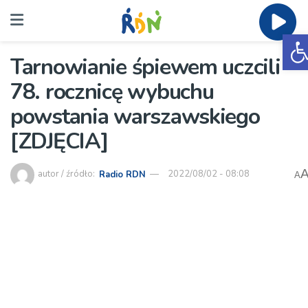
O
Tarnowianie śpiewem uczcili
78. rocznicę wybuchu
powstania warszawskiego
[ZDJĘCIA]
autor / źródło:
Radio RDN
2022/08/02 - 08:08
A