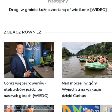
Następny
Drogi w gminie Łużna zostaną oświetlone [WIDEO]
ZOBACZ RÓWNIEŻ
Coraz więcej rowerów-
Nad morze i w góry.
elektryków jeździ po
Wyjechali na wakacje
naszych górach [WIEDO]
dzięki Caritas