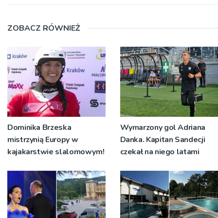
ZOBACZ RÓWNIEŻ
Dominika Brzeska
Wymarzony gol Adriana
mistrzynią Europy w
Danka. Kapitan Sandecji
kajakarstwie slalomowym!
czekał na niego latami