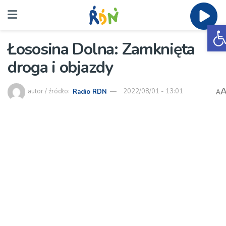
O
Łososina Dolna: Zamknięta
droga i objazdy
autor / źródło:
Radio RDN
2022/08/01 - 13:01
A