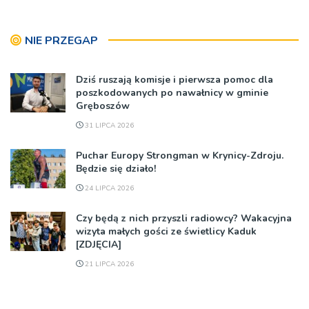
NIE PRZEGAP
Dziś ruszają komisje i pierwsza pomoc dla
poszkodowanych po nawałnicy w gminie
Gręboszów
31 LIPCA 2026
Puchar Europy Strongman w Krynicy-Zdroju.
Będzie się działo!
24 LIPCA 2026
Czy będą z nich przyszli radiowcy? Wakacyjna
wizyta małych gości ze świetlicy Kaduk
[ZDJĘCIA]
21 LIPCA 2026