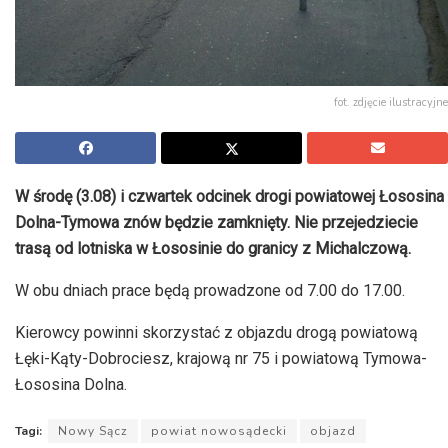
fot. zdjęcie ilustracyjne
W środę (3.08) i czwartek odcinek drogi powiatowej Łososina
Dolna-Tymowa znów będzie zamknięty. Nie przejedziecie
trasą od lotniska w Łososinie do granicy z Michalczową.
W obu dniach prace będą prowadzone od 7.00 do 17.00.
Kierowcy powinni skorzystać z objazdu drogą powiatową
Łęki-Kąty-Dobrociesz, krajową nr 75 i powiatową Tymowa-
Łososina Dolna.
Tagi:
Nowy Sącz
powiat nowosądecki
objazd