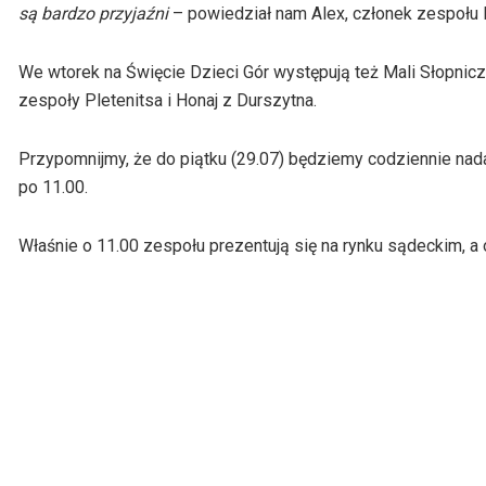
są bardzo przyjaźni
– powiedział nam Alex, członek zespołu 
We wtorek na Święcie Dzieci Gór występują też Mali Słopnicz
zespoły Pletenitsa i Honaj z Durszytna.
Przypomnijmy, że do piątku (29.07) będziemy codziennie na
po 11.00.
Właśnie o 11.00 zespołu prezentują się na rynku sądeckim, a 