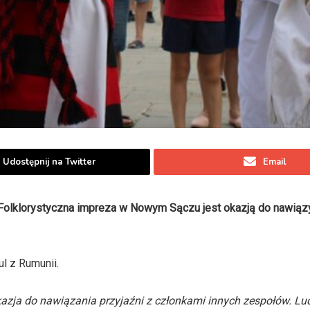
Udostępnij na Twitter
Email
. Folklorystyczna impreza w Nowym Sączu jest okazją do nawią
l z Rumunii.
okazja do nawiązania przyjaźni z członkami innych zespołów. Lu