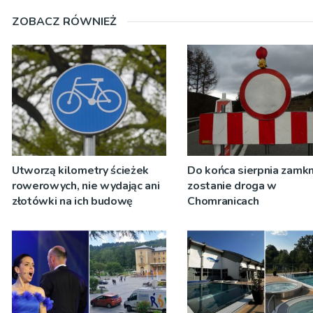
ZOBACZ RÓWNIEŻ
Utworzą kilometry ścieżek
Do końca sierpnia zamkn
rowerowych, nie wydając ani
zostanie droga w
złotówki na ich budowę
Chomranicach