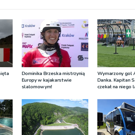
ięta
Dominika Brzeska mistrzynią
Wymarzony gol 
Europy w kajakarstwie
Danka. Kapitan S
slalomowym!
czekał na niego 