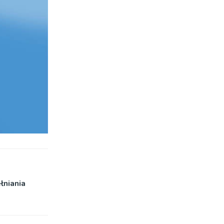
łniania