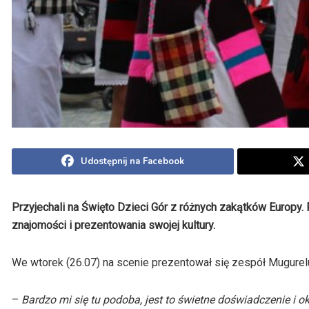
Udostępnij na Facebook
Przyjechali na Święto Dzieci Gór z różnych zakątków Europy
znajomości i prezentowania swojej kultury.
We wtorek (26.07) na scenie prezentował się zespół Mugurelu
–
Bardzo mi się tu podoba, jest to świetne doświadczenie i 