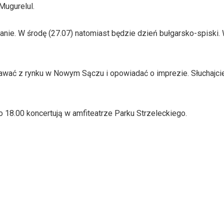
Mugurelul.
anie. W środę (27.07) natomiast będzie dzień bułgarsko-spiski.
dawać z rynku w Nowym Sączu i opowiadać o imprezie. Słuchajc
o 18.00 koncertują w amfiteatrze Parku Strzeleckiego.