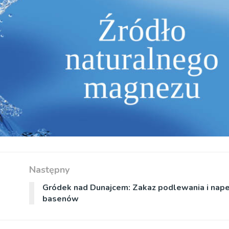
Następny
Gródek nad Dunajcem: Zakaz podlewania i nape
basenów