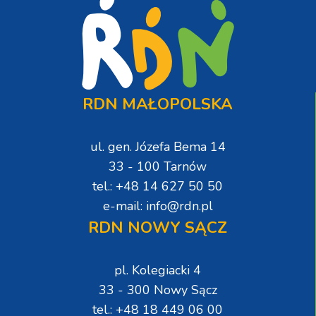
RDN MAŁOPOLSKA
ul. gen. Józefa Bema 14
33 - 100 Tarnów
tel.: +48 14 627 50 50
e-mail: info@rdn.pl
RDN NOWY SĄCZ
pl. Kolegiacki 4
33 - 300 Nowy Sącz
tel.: +48 18 449 06 00