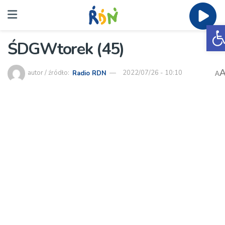
O
ŚDGWtorek (45)
autor / źródło:
Radio RDN
2022/07/26 - 10:10
A