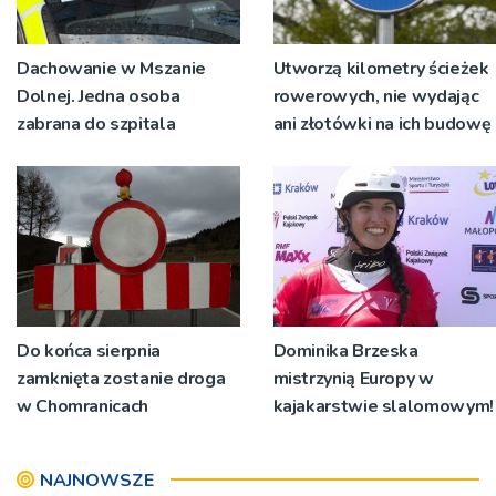
Dachowanie w Mszanie
Utworzą kilometry ścieżek
Dolnej. Jedna osoba
rowerowych, nie wydając
zabrana do szpitala
ani złotówki na ich budowę
Do końca sierpnia
Dominika Brzeska
zamknięta zostanie droga
mistrzynią Europy w
w Chomranicach
kajakarstwie slalomowym!
NAJNOWSZE