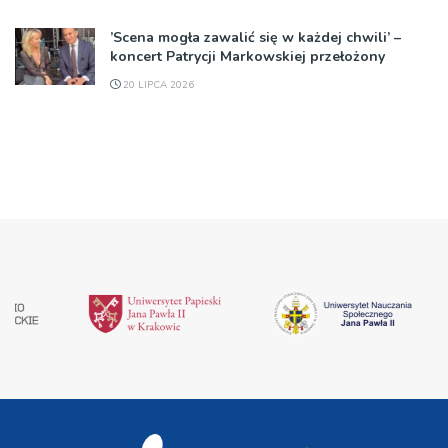
’Scena mogła zawalić się w każdej chwili’ –
koncert Patrycji Markowskiej przełożony
20 LIPCA 2026