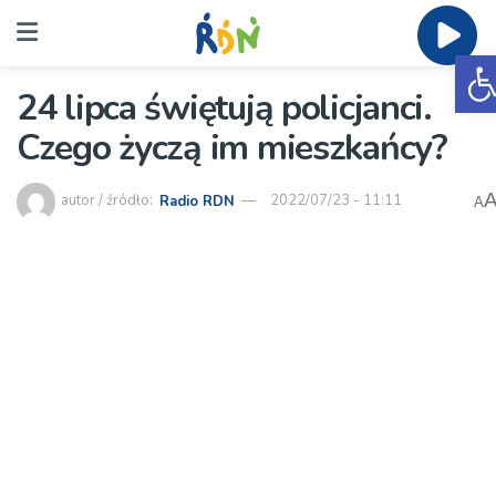
O
24 lipca świętują policjanci.
Czego życzą im mieszkańcy?
autor / źródło:
Radio RDN
2022/07/23 - 11:11
A