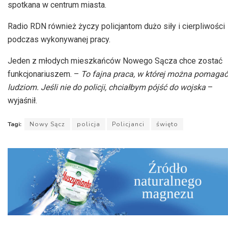
spotkana w centrum miasta.
Radio
RDN
również życzy policjantom dużo siły i cierpliwości
podczas wykonywanej pracy.
Jeden z młodych mieszkańców Nowego Sącza chce zostać
funkcjonariuszem
. –
To fajna praca, w której można pomagać
ludziom. Jeśli nie do policji, chciałbym pójść do wojska
–
wyjaśnił.
Tagi:
Nowy Sącz
policja
Policjanci
święto