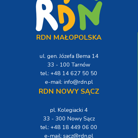
RDN MAŁOPOLSKA
ul. gen. Józefa Bema 14
33 - 100 Tarnów
tel.: +48 14 627 50 50
e-mail: info@rdn.pl
RDN NOWY SĄCZ
pl. Kolegiacki 4
33 - 300 Nowy Sącz
tel.: +48 18 449 06 00
e-mail: sacz@rdn.pl