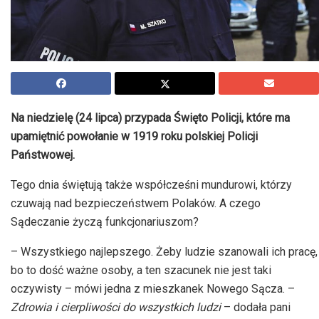
Na niedzielę (24 lipca) przypada Święto Policji, które ma
upamiętnić powołanie w 1919 roku polskiej Policji
Państwowej.
Tego dnia świętują także współcześni mundurowi, którzy
czuwają nad bezpieczeństwem Polaków. A czego
Sądeczanie życzą funkcjonariuszom?
– Wszystkiego najlepszego. Żeby ludzie szanowali ich pracę,
bo to dość ważne osoby, a ten szacunek nie jest taki
oczywisty – mówi jedna z mieszkanek Nowego Sącza. –
Zdrowia i cierpliwości do wszystkich ludzi
– dodała pani