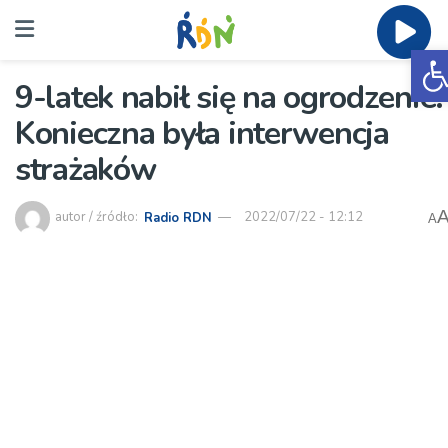
O
9-latek nabił się na ogrodzenie.
Konieczna była interwencja
strażaków
autor / źródło:
Radio RDN
2022/07/22 - 12:12
A