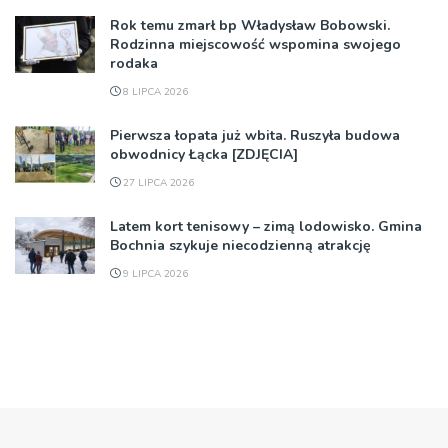
Rok temu zmarł bp Władysław Bobowski.
Rodzinna miejscowość wspomina swojego
rodaka
8 LIPCA 2026
Pierwsza łopata już wbita. Ruszyła budowa
obwodnicy Łącka [ZDJĘCIA]
27 LIPCA 2026
Latem kort tenisowy – zimą lodowisko. Gmina
Bochnia szykuje niecodzienną atrakcję
9 LIPCA 2026