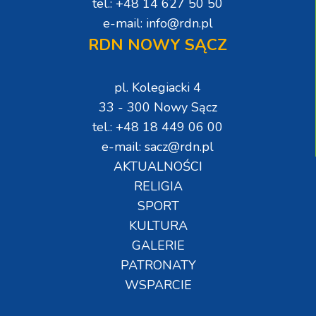
tel.: +48 14 627 50 50
e-mail: info@rdn.pl
RDN NOWY SĄCZ
pl. Kolegiacki 4
33 - 300 Nowy Sącz
tel.: +48 18 449 06 00
e-mail: sacz@rdn.pl
AKTUALNOŚCI
RELIGIA
SPORT
KULTURA
GALERIE
PATRONATY
WSPARCIE