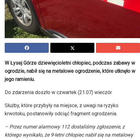
W Łysej Górze dziewięcioletni chłopiec, podczas zabawy w
ogrodzie, nabił się na metalowe ogrodzenie, które utknęło w
jego ramieniu.
Do zdarzenia doszło w czwartek (21.07) wieczór.
Służby, które przybyły na miejsce, z uwagi na ryzyko
krwotoku, postanowiły odciąć fragment ogrodzenia.
– Przez numer alarmowy 112 dostaliśmy zgłoszenie, z
którego wynikało, że 9-letni chłopiec nabił się na metalowy