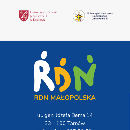
RDN MAŁOPOLSKA
ul. gen. Józefa Bema 14
33 - 100 Tarnów