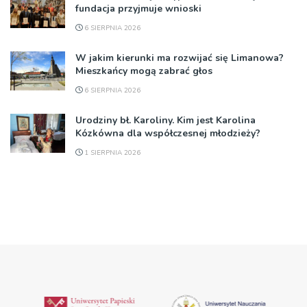
fundacja przyjmuje wnioski
6 SIERPNIA 2026
W jakim kierunki ma rozwijać się Limanowa?
Mieszkańcy mogą zabrać głos
6 SIERPNIA 2026
Urodziny bł. Karoliny. Kim jest Karolina
Kózkówna dla współczesnej młodzieży?
1 SIERPNIA 2026