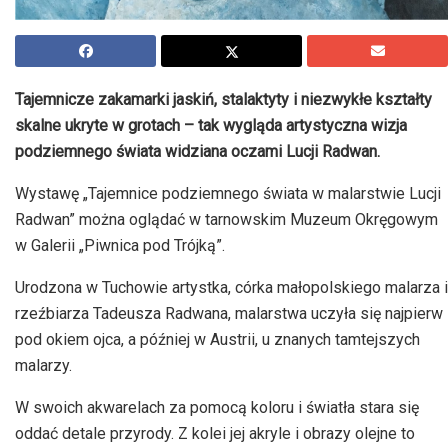
Tajemnicze zakamarki jaskiń, stalaktyty i niezwykłe kształty
skalne ukryte w grotach – tak wygląda artystyczna wizja
podziemnego świata widziana oczami Lucji Radwan.
Wystawę „Tajemnice podziemnego świata w malarstwie Lucji
Radwan” można oglądać w tarnowskim Muzeum Okręgowym
w Galerii „Piwnica pod Trójką”.
Urodzona w Tuchowie artystka, córka małopolskiego malarza i
rzeźbiarza Tadeusza Radwana, malarstwa uczyła się najpierw
pod okiem ojca, a później w Austrii, u znanych tamtejszych
malarzy.
W swoich akwarelach za pomocą koloru i światła stara się
oddać detale przyrody. Z kolei jej akryle i obrazy olejne to