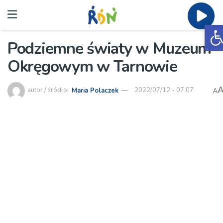
O
Podziemne światy w Muzeum
Okręgowym w Tarnowie
autor / źródło:
Maria Polaczek
2022/07/12 - 07:07
A