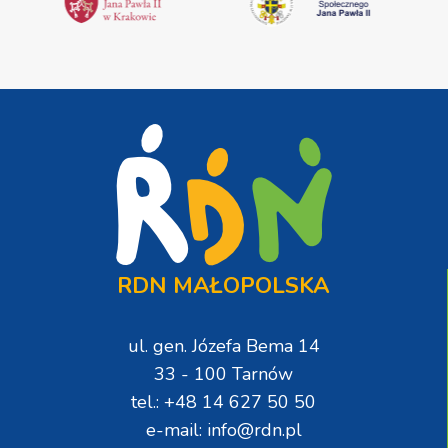
RDN MAŁOPOLSKA
ul. gen. Józefa Bema 14
33 - 100 Tarnów
tel.: +48 14 627 50 50
e-mail: info@rdn.pl