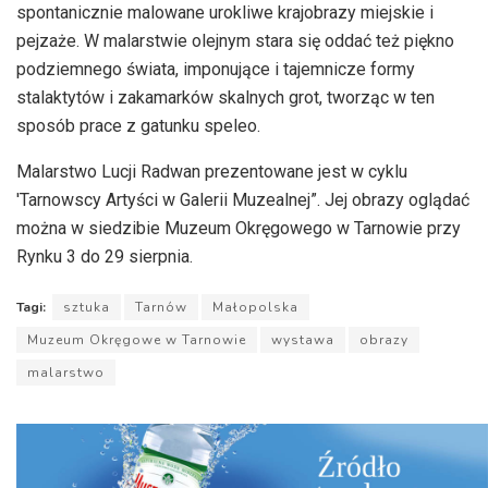
spontanicznie malowane urokliwe krajobrazy miejskie i
pejzaże. W malarstwie olejnym stara się oddać też piękno
podziemnego świata, imponujące i tajemnicze formy
stalaktytów i zakamarków skalnych grot, tworząc w ten
sposób prace z gatunku speleo.
Malarstwo Lucji Radwan prezentowane jest w cyklu
'Tarnowscy Artyści w Galerii Muzealnej”. Jej obrazy oglądać
można w siedzibie Muzeum Okręgowego w Tarnowie przy
Rynku 3 do 29 sierpnia.
Tagi:
sztuka
Tarnów
Małopolska
Muzeum Okręgowe w Tarnowie
wystawa
obrazy
malarstwo