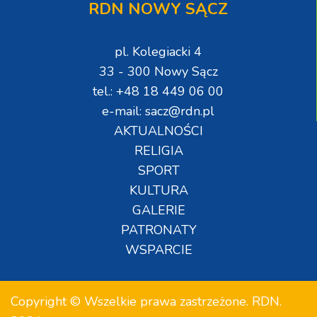
RDN NOWY SĄCZ
pl. Kolegiacki 4
33 - 300 Nowy Sącz
tel.: +48 18 449 06 00
e-mail: sacz@rdn.pl
AKTUALNOŚCI
RELIGIA
SPORT
KULTURA
GALERIE
PATRONATY
WSPARCIE
Copyright © Wszelkie prawa zastrzeżone. RDN.