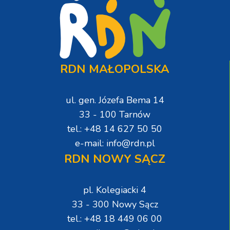
RDN MAŁOPOLSKA
ul. gen. Józefa Bema 14
33 - 100 Tarnów
tel.: +48 14 627 50 50
e-mail: info@rdn.pl
RDN NOWY SĄCZ
pl. Kolegiacki 4
33 - 300 Nowy Sącz
tel.: +48 18 449 06 00