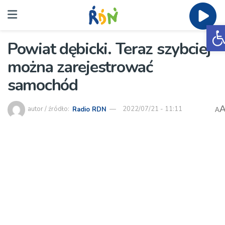
O
Powiat dębicki. Teraz szybciej
można zarejestrować
samochód
autor / źródło:
Radio RDN
2022/07/21 - 11:11
A