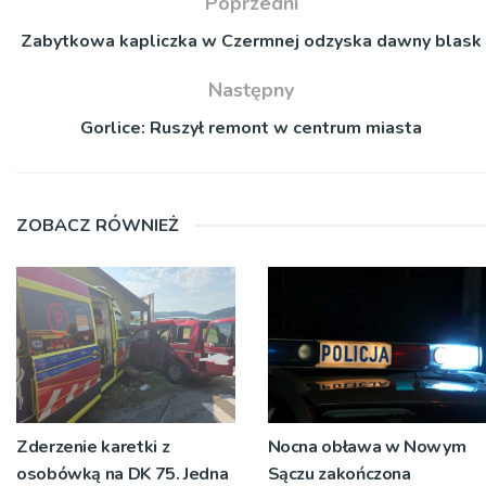
Poprzedni
Zabytkowa kapliczka w Czermnej odzyska dawny blask
Następny
Gorlice: Ruszył remont w centrum miasta
ZOBACZ RÓWNIEŻ
Zderzenie karetki z
Nocna obława w Nowym
osobówką na DK 75. Jedna
Sączu zakończona