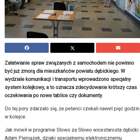
Załatwianie spraw związanych z samochodem nie powinno
być już zmorą dla mieszkańców powiatu dębickiego. W
wydziale komunikacji i transportu wprowadzono specjalny
system kolejkowy, a to oznacza zdecydowanie krótszy czas
oczekiwania po nowe tablice czy dokumenty.
Do tej pory zdarzało się, że petenci czekali nawet pięć godzin
w kolejce.
Jak mówił w programie Słowo za Słowo wicestarosta dębicki
Adam Pieniążek, dzięki specjalnemu elektronicznemu