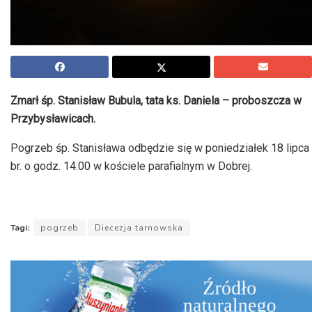
Zmarł śp. Stanisław Bubula, tata ks. Daniela – proboszcza w
Przybysławicach.
Pogrzeb śp. Stanisława odbędzie się w poniedziałek 18 lipca
br. o godz. 14.00 w kościele parafialnym w Dobrej.
Tagi:
pogrzeb
Diecezja tarnowska