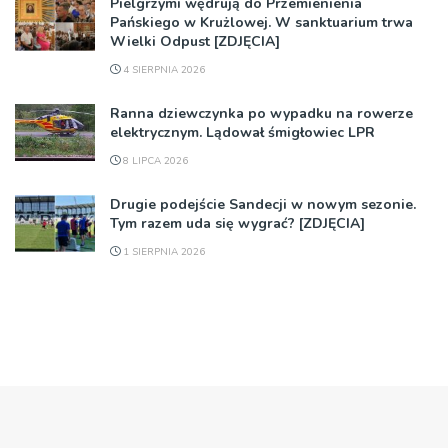
Pielgrzymi wędrują do Przemienienia
Pańskiego w Krużlowej. W sanktuarium trwa
Wielki Odpust [ZDJĘCIA]
4 SIERPNIA 2026
Ranna dziewczynka po wypadku na rowerze
elektrycznym. Lądował śmigłowiec LPR
8 LIPCA 2026
Drugie podejście Sandecji w nowym sezonie.
Tym razem uda się wygrać? [ZDJĘCIA]
1 SIERPNIA 2026