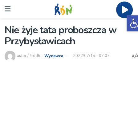
O
Nie żyje tata proboszcza w
Przybysławicach
autor / źródło:
Wydawca
2022/07/15 - 07:07
A