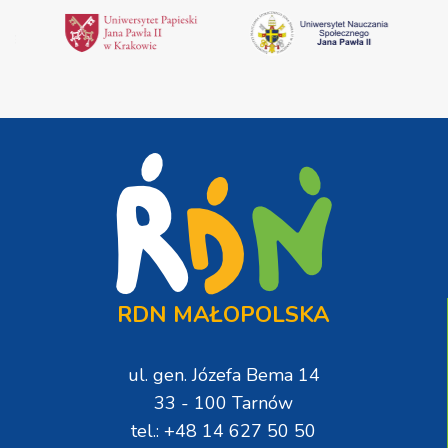
RDN MAŁOPOLSKA
ul. gen. Józefa Bema 14
33 - 100 Tarnów
tel.: +48 14 627 50 50