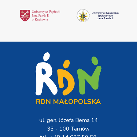
RDN MAŁOPOLSKA
ul. gen. Józefa Bema 14
33 - 100 Tarnów