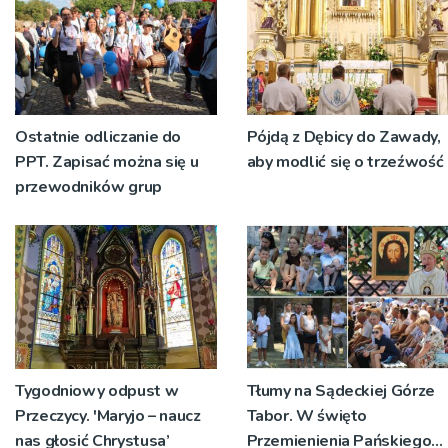
Ostatnie odliczanie do
Pójdą z Dębicy do Zawady,
PPT. Zapisać można się u
aby modlić się o trzeźwość
przewodników grup
Tygodniowy odpust w
Tłumy na Sądeckiej Górze
Przeczycy. 'Maryjo – naucz
Tabor. W święto
nas głosić Chrystusa’
Przemienienia Pańskiego