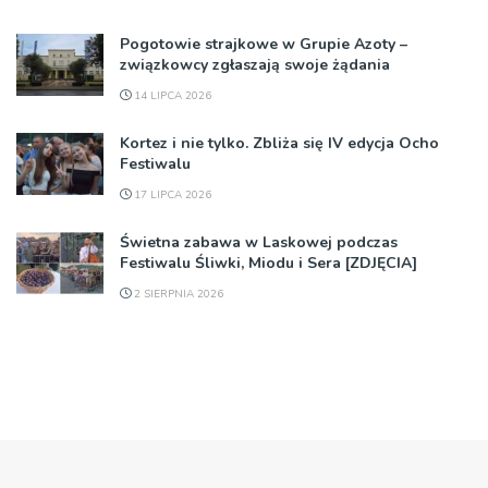
Pogotowie strajkowe w Grupie Azoty –
związkowcy zgłaszają swoje żądania
14 LIPCA 2026
Kortez i nie tylko. Zbliża się IV edycja Ocho
Festiwalu
17 LIPCA 2026
Świetna zabawa w Laskowej podczas
Festiwalu Śliwki, Miodu i Sera [ZDJĘCIA]
2 SIERPNIA 2026