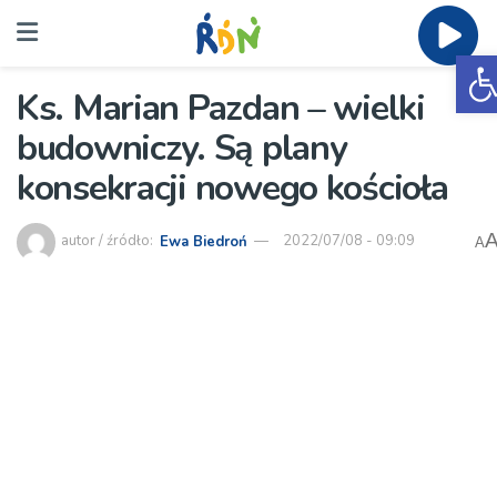
O
Ks. Marian Pazdan – wielki
budowniczy. Są plany
konsekracji nowego kościoła
autor / źródło:
Ewa Biedroń
2022/07/08 - 09:09
A