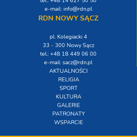
tel.: +48 14 627 50 50
e-mail: info@rdn.pl
RDN NOWY SĄCZ
pl. Kolegiacki 4
33 - 300 Nowy Sącz
tel.: +48 18 449 06 00
e-mail: sacz@rdn.pl
AKTUALNOŚCI
RELIGIA
SPORT
KULTURA
GALERIE
PATRONATY
WSPARCIE