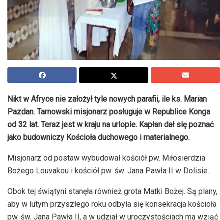
Nikt w Afryce nie założył tyle nowych parafii, ile ks. Marian
Pazdan. Tarnowski misjonarz posługuje w Republice Konga
od 32 lat. Teraz jest w kraju na urlopie. Kapłan dał się poznać
jako budowniczy Kościoła duchowego i materialnego.
Misjonarz od postaw wybudował kościół pw. Miłosierdzia
Bożego Louvakou i kościół pw. św. Jana Pawła II w Dolisie.
Obok tej świątyni stanęła również grota Matki Bożej. Są plany,
aby w lutym przyszłego roku odbyła się konsekracja kościoła
pw. św. Jana Pawła II, a w udział w uroczystościach ma wziąć