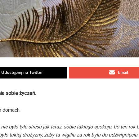
Udostępnij na Twitter
Email
nia sobie życzeń.
ch domach.
e było tyle stresu jak teraz, sobie takiego spokoju, bo ten rok 
yło takiej drożyzny, żeby ta wigilia za rok była do udźwignięcia