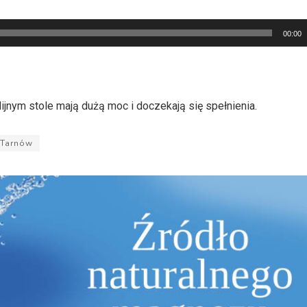
00:00
jnym stole mają dużą moc i doczekają się spełnienia.
Tarnów