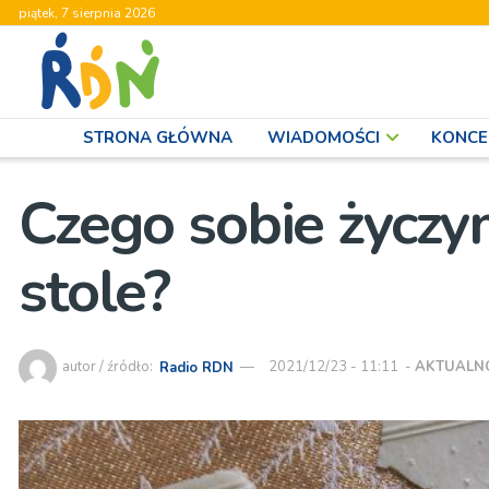
piątek, 7 sierpnia 2026
STRONA GŁÓWNA
WIADOMOŚCI
KONCE
Czego sobie życzy
stole?
autor / źródło:
Radio RDN
2021/12/23 - 11:11
-
AKTUALN