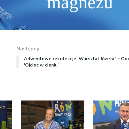
Następny
Adwentowe rekolekcje 'Warsztat Józefa” – Odc
'Ojciec w cieniu’