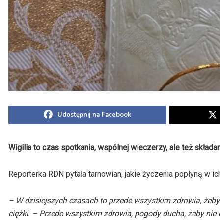
Udostępnij na Facebook
Wigilia to czas spotkania, wspólnej wieczerzy, ale też składa
Reporterka RDN pytała tarnowian, jakie życzenia popłyną w i
– W dzisiejszych czasach to przede wszystkim zdrowia, żeby ni
ciężki. – Przede wszystkim zdrowia, pogody ducha, żeby nie b