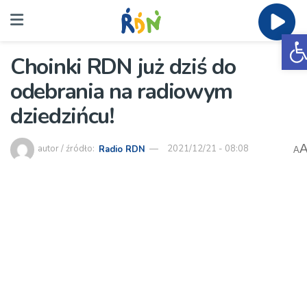
O
Choinki RDN już dziś do
odebrania na radiowym
dziedzińcu!
autor / źródło:
Radio RDN
2021/12/21 - 08:08
A