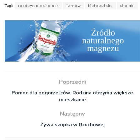
Tagi:
rozdawanie choinek
Tarnów
Małopolska
choinki
Poprzedni
Pomoc dla pogorzelców. Rodzina otrzyma większe
mieszkanie
Następny
Żywa szopka w Rzuchowej