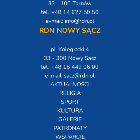
33 - 100 Tarnów
tel.: +48 14 627 50 50
e-mail: info@rdn.pl
RDN NOWY SĄCZ
pl. Kolegiacki 4
33 - 300 Nowy Sącz
tel.: +48 18 449 06 00
e-mail: sacz@rdn.pl
AKTUALNOŚCI
RELIGIA
SPORT
KULTURA
GALERIE
PATRONATY
WSPARCIE