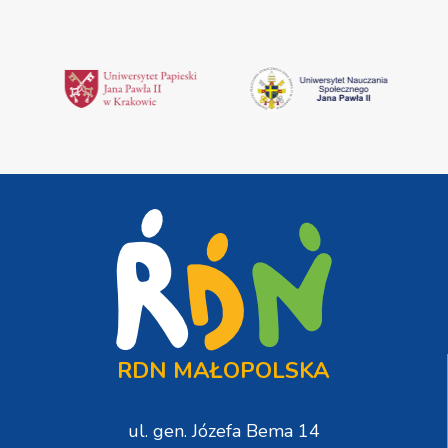
RDN MAŁOPOLSKA
ul. gen. Józefa Bema 14