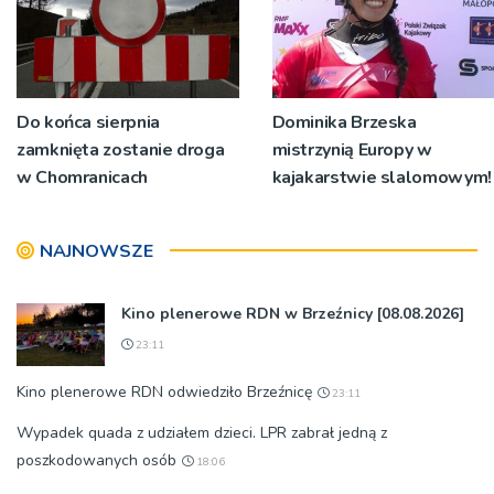
Do końca sierpnia
Dominika Brzeska
zamknięta zostanie droga
mistrzynią Europy w
w Chomranicach
kajakarstwie slalomowym!
NAJNOWSZE
Kino plenerowe RDN w Brzeźnicy [08.08.2026]
23:11
Kino plenerowe RDN odwiedziło Brzeźnicę
23:11
Wypadek quada z udziałem dzieci. LPR zabrał jedną z
poszkodowanych osób
18:06