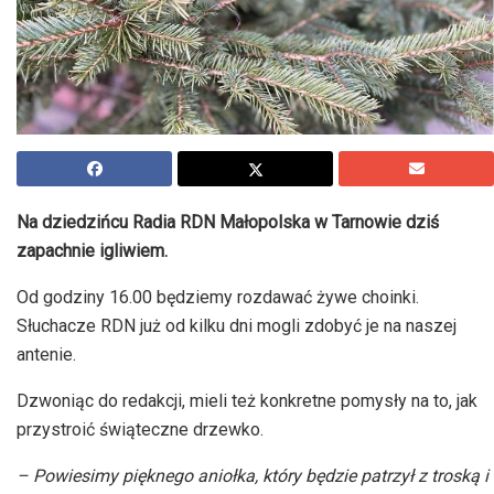
Na dziedzińcu Radia RDN Małopolska w Tarnowie dziś
zapachnie igliwiem.
Od godziny 16.00 będziemy rozdawać żywe choinki.
Słuchacze RDN już od kilku dni mogli zdobyć je na naszej
antenie.
Dzwoniąc do redakcji, mieli też konkretne pomysły na to, jak
przystroić świąteczne drzewko.
– Powiesimy pięknego aniołka, który będzie patrzył z troską i