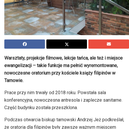
Warsztaty, projekcje filmowe, lekcje tańca, ale też i miejsce
ewangelizacji – takie funkcje ma pełnić wyremontowane,
nowoczesne oratorium przy kościele księży filipinów w
Tarnowie.
Prace przy nim trwały od 2018 roku. Powstała sala
konferencyjna, nowoczesna antresola i zaplecze sanitarne.
Część budynku została przeszklona.
Podczas otwarcia biskup tarnowski Andrzej Jeż podkreślał,
że oratoria dla filipinów były zawsze ważnym miejscem