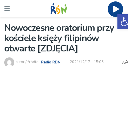
O
Nowoczesne oratorium przy
kościele księży filipinów
otwarte [ZDJĘCIA]
autor / źródło:
Radio RDN
2021/12/17 - 15:03
A