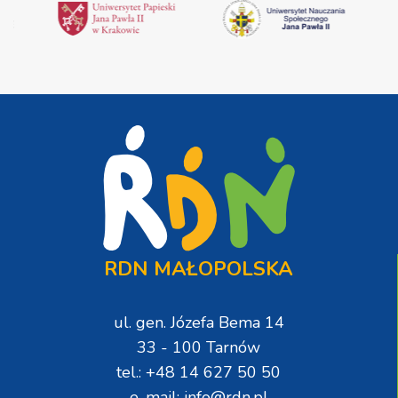
RDN MAŁOPOLSKA
ul. gen. Józefa Bema 14
33 - 100 Tarnów
tel.: +48 14 627 50 50
e-mail: info@rdn.pl