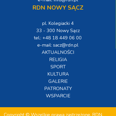
RDN NOWY SĄCZ
pl. Kolegiacki 4
33 - 300 Nowy Sącz
tel.: +48 18 449 06 00
e-mail: sacz@rdn.pl
AKTUALNOŚCI
RELIGIA
SPORT
KULTURA
GALERIE
PATRONATY
WSPARCIE
Copyright © Wszelkie prawa zastrzeżone. RDN.