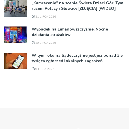
„Kamracenie” na scenie Święta Dzieci Gór. Tym
razem Polacy i Słowacy [ZDJĘCIA] [WIDEO]
21 LIPCA 2026
Wypadek na Limanowszczyźnie. Nocne
działania strażaków
20 LIPCA 2026
W tym roku na Sądecczyźnie jest już ponad 3,5
tysiąca zgłoszeń lokalnych zagrożeń
9 LIPCA 2026