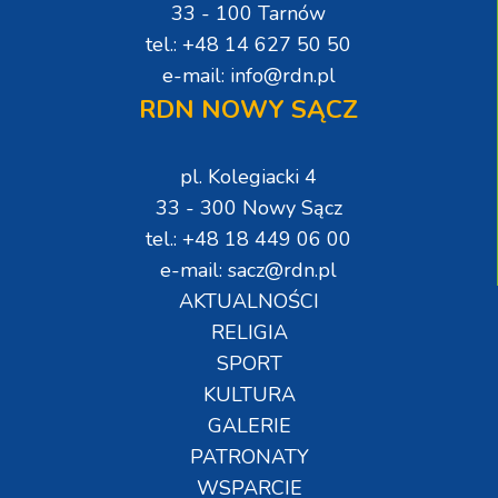
33 - 100 Tarnów
tel.: +48 14 627 50 50
e-mail: info@rdn.pl
RDN NOWY SĄCZ
pl. Kolegiacki 4
33 - 300 Nowy Sącz
tel.: +48 18 449 06 00
e-mail: sacz@rdn.pl
AKTUALNOŚCI
RELIGIA
SPORT
KULTURA
GALERIE
PATRONATY
WSPARCIE