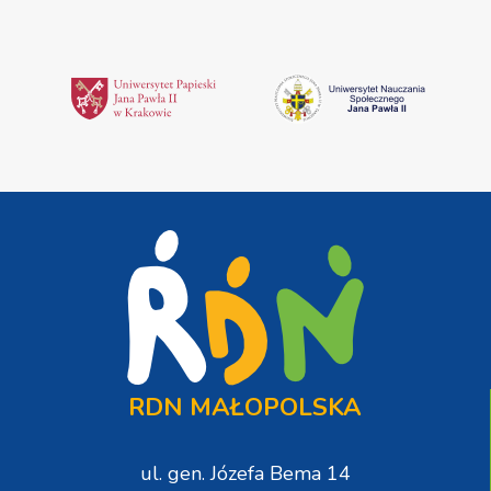
RDN MAŁOPOLSKA
ul. gen. Józefa Bema 14