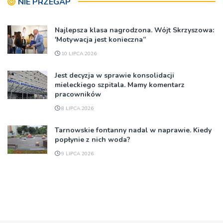
NIE PRZEGAP
Najlepsza klasa nagrodzona. Wójt Skrzyszowa:
'Motywacja jest konieczna”
10 LIPCA 2026
Jest decyzja w sprawie konsolidacji
mieleckiego szpitala. Mamy komentarz
pracowników
8 LIPCA 2026
Tarnowskie fontanny nadal w naprawie. Kiedy
popłynie z nich woda?
9 LIPCA 2026