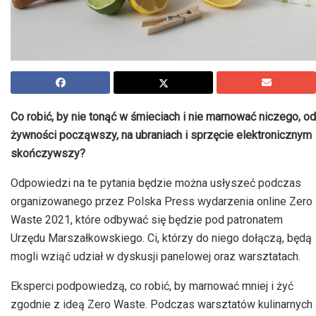
Co robić, by nie tonąć w śmieciach i nie marnować niczego, od
żywności począwszy, na ubraniach i sprzęcie elektronicznym
skończywszy?
Odpowiedzi na te pytania będzie można usłyszeć podczas
organizowanego przez Polska Press wydarzenia online Zero
Waste 2021, które odbywać się będzie pod patronatem
Urzędu Marszałkowskiego. Ci, którzy do niego dołączą, będą
mogli wziąć udział w dyskusji panelowej oraz warsztatach.
Eksperci podpowiedzą, co robić, by marnować mniej i żyć
zgodnie z ideą Zero Waste. Podczas warsztatów kulinarnych