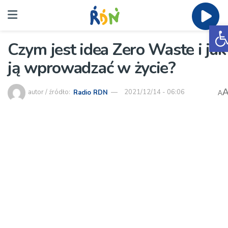
O
Czym jest idea Zero Waste i jak
ją wprowadzać w życie?
autor / źródło:
Radio RDN
2021/12/14 - 06:06
A