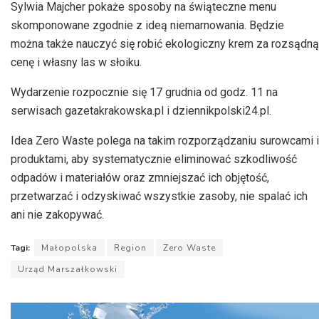
Sylwia Majcher pokaże sposoby na świąteczne menu
skomponowane zgodnie z ideą niemarnowania. Będzie
można także nauczyć się robić ekologiczny krem za rozsądną
cenę i własny las w słoiku.
Wydarzenie rozpocznie się 17 grudnia od godz. 11 na
serwisach gazetakrakowska.pl i dziennikpolski24.pl.
Idea Zero Waste polega na takim rozporządzaniu surowcami i
produktami, aby systematycznie eliminować szkodliwość
odpadów i materiałów oraz zmniejszać ich objętość,
przetwarzać i odzyskiwać wszystkie zasoby, nie spalać ich
ani nie zakopywać.
Tagi:
Małopolska
Region
Zero Waste
Urząd Marszałkowski