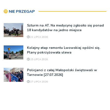
NIE PRZEGAP
Szturm na AT. Na medycynę zgłosiło się ponad
18 kandydatów na jedno miejsce
21 LIPCA 2026
Kolejny etap remontu Lwowskiej opóźni się.
Plany pokrzyżowała ulewa
15 LIPCA 2026
Policjanci z całej Małopolski świętowali w
Tarnowie [27.07.2026]
27 LIPCA 2026