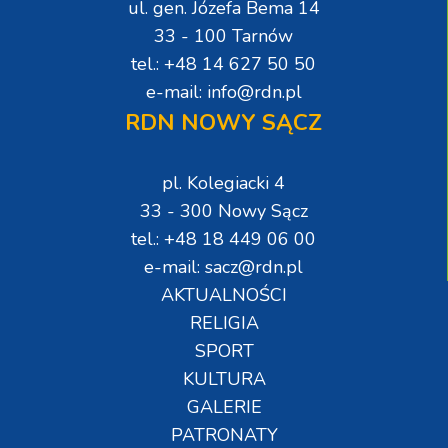
ul. gen. Józefa Bema 14
33 - 100 Tarnów
tel.: +48 14 627 50 50
e-mail: info@rdn.pl
RDN NOWY SĄCZ
pl. Kolegiacki 4
33 - 300 Nowy Sącz
tel.: +48 18 449 06 00
e-mail: sacz@rdn.pl
AKTUALNOŚCI
RELIGIA
SPORT
KULTURA
GALERIE
PATRONATY