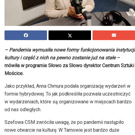
– Pandemia wymusiła nowe formy funkcjonowania instytucji
kultury i część z nich na pewno zostanie już na stałe –
mówiła w programie Słowo za Słowo dyrektor Centrum Sztuki
Mościce.
Jako przykład, Anna Chmura podała organizację wydarzeń w
formie hybrydowej. To jak podkreśliła pozwala uczestniczyć
w wydarzeniach, które są organizowane w miejscach bardzo
od nas odległych.
Szefowa CSM zwróciła uwagę, że po pandemii nastąpiło
nowe otwarcie na kulturę. W Tarnowie jest bardzo duże