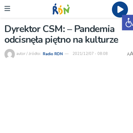
O
Dyrektor CSM: – Pandemia
odcisnęła piętno na kulturze
autor / źródło:
Radio RDN
2021/12/07 - 08:08
A