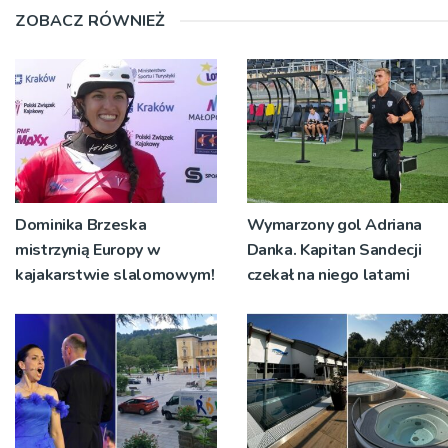
ZOBACZ RÓWNIEŻ
Dominika Brzeska
Wymarzony gol Adriana
mistrzynią Europy w
Danka. Kapitan Sandecji
kajakarstwie slalomowym!
czekał na niego latami