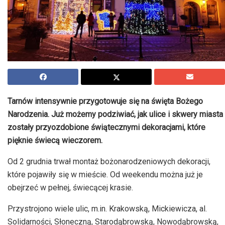
Tarnów intensywnie przygotowuje się na święta Bożego
Narodzenia. Już możemy podziwiać, jak ulice i skwery miasta
zostały przyozdobione świątecznymi dekoracjami, które
pięknie świecą wieczorem.
Od 2 grudnia trwał montaż bożonarodzeniowych dekoracji,
które pojawiły się w mieście. Od weekendu można już je
obejrzeć w pełnej, świecącej krasie.
Przystrojono wiele ulic, m.in. Krakowską, Mickiewicza, al.
Solidarności, Słoneczną, Starodąbrowską, Nowodąbrowską,