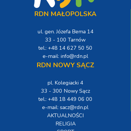
RDN MAŁOPOLSKA
ul. gen. Józefa Bema 14
33 - 100 Tarnów
tel.: +48 14 627 50 50
e-mail: info@rdn.pl
RDN NOWY SĄCZ
pl. Kolegiacki 4
33 - 300 Nowy Sącz
tel.: +48 18 449 06 00
e-mail: sacz@rdn.pl
AKTUALNOŚCI
RELIGIA