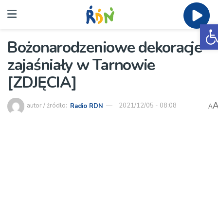
O
Bożonarodzeniowe dekoracje
zajaśniały w Tarnowie
[ZDJĘCIA]
autor / źródło:
Radio RDN
2021/12/05 - 08:08
A