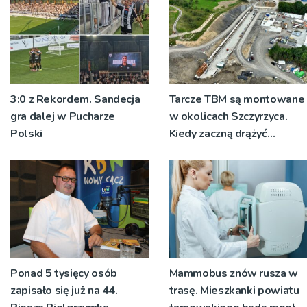
mężczyzny
3:0 z Rekordem. Sandecja
Tarcze TBM są montowane
gra dalej w Pucharze
w okolicach Szczyrzyca.
Polski
Kiedy zaczną drążyć
tunele?
Ponad 5 tysięcy osób
Mammobus znów rusza w
zapisało się już na 44.
trasę. Mieszkanki powiatu