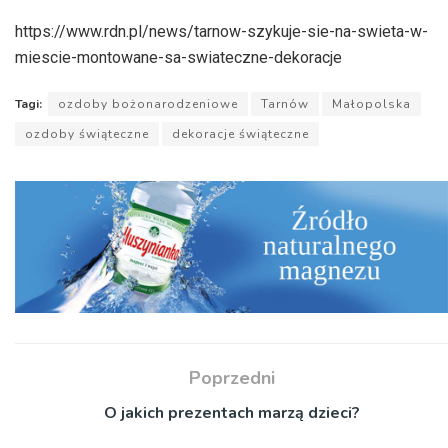
https://www.rdn.pl/news/tarnow-szykuje-sie-na-swieta-w-
miescie-montowane-sa-swiateczne-dekoracje
Tagi:
ozdoby bożonarodzeniowe
Tarnów
Małopolska
ozdoby świąteczne
dekoracje świąteczne
Poprzedni
O jakich prezentach marzą dzieci?