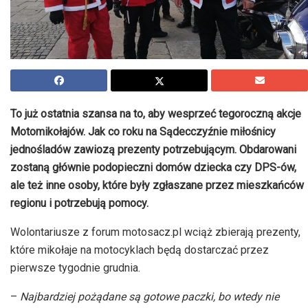
To już ostatnia szansa na to, aby wesprzeć tegoroczną akcje
Motomikołajów
. Jak co roku na Sądecczyźnie miłośnicy
jednośladów zawiozą prezenty potrzebującym. Obdarowani
zostaną głównie podopieczni domów dziecka czy
DPS-ów
,
ale też inne osoby, które były zgłaszane przez mieszkańców
regionu i potrzebują pomocy.
Wolontariusze z forum
motosacz
.pl wciąż zbierają prezenty,
które mikołaje na motocyklach będą dostarczać przez
pierwsze tygodnie
grudnia.
–
Najbardziej pożądane są gotowe paczki, bo wtedy nie