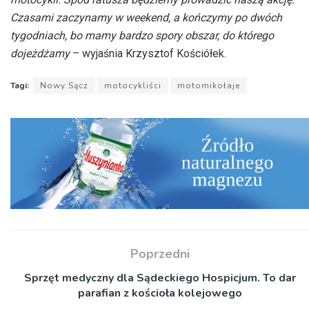
Czasami zaczynamy w weekend, a kończymy po dwóch
tygodniach, bo mamy bardzo spory obszar, do którego
dojeżdżamy
– wyjaśnia Krzysztof Kościółek.
Tagi:
Nowy Sącz
motocykliści
motomikołaje
Poprzedni
Sprzęt medyczny dla Sądeckiego Hospicjum. To dar
parafian z kościoła kolejowego