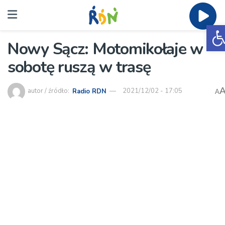
O
Nowy Sącz: Motomikołaje w
sobotę ruszą w trasę
autor / źródło:
Radio RDN
2021/12/02 - 17:05
A