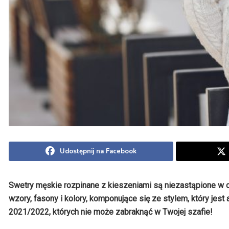
Udostępnij na Facebook
Swetry męskie rozpinane z kieszeniami są niezastąpione w 
wzory, fasony i kolory, komponujące się ze stylem, który jes
2021/2022, których nie może zabraknąć w Twojej szafie!