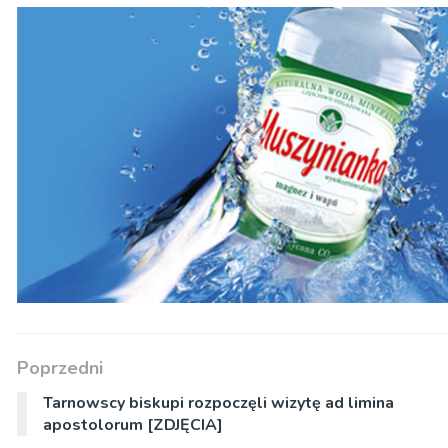
Poprzedni
Tarnowscy biskupi rozpoczęli wizytę ad limina
apostolorum [ZDJĘCIA]