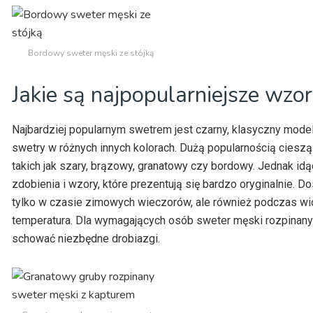
Bordowy sweter męski ze stójką
Jakie są najpopularniejsze wz
Najbardziej popularnym swetrem jest czarny, klasyczny model
swetry w różnych innych kolorach. Dużą popularnością ciesz
takich jak szary, brązowy, granatowy czy bordowy. Jednak i
zdobienia i wzory, które prezentują się bardzo oryginalnie. 
tylko w czasie zimowych wieczorów, ale również podczas w
temperatura. Dla wymagających osób sweter męski rozpinany 
schować niezbędne drobiazgi.