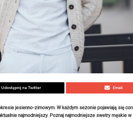
Udostępnij na Twitter
Email
okresie jesienno-zimowym. W każdym sezonie pojawiają się co
t aktualnie najmodniejszy. Poznaj najmodniejsze swetry męskie w