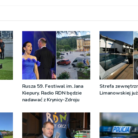
Rusza 59. Festiwal im. Jana
Strefa zewnętrz
Kiepury. Radio RDN będzie
Limanowskiej już 
nadawać z Krynicy-Zdroju