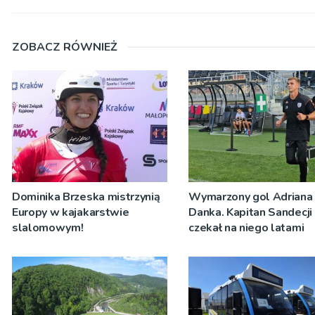
ZOBACZ RÓWNIEŻ
Dominika Brzeska mistrzynią
Wymarzony gol Adriana
Europy w kajakarstwie
Danka. Kapitan Sandecji
slalomowym!
czekał na niego latami