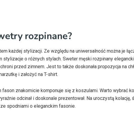
wetry rozpinane?
m każdej stylizacji. Ze względu na uniwersalność można je łąc
stylizacje o różnych stylach. Sweter męski rozpinany eleganck
chroni przed zimnem. Jest to także doskonała propozycja na ch
rzutkę i założyć na T-shirt.
en fason znakomicie komponuje się z koszulami. Warto wybrać kol
yraźnie odcinał i doskonale prezentował. Na uroczystą kolację, ś
 ze spodniami o eleganckim fasonie.