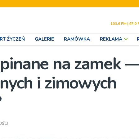
103,6 FM | 97,0 
RT ŻYCZEŃ
GALERIE
RAMÓWKA
REKLAMA
zpinane na zamek —
nnych i zimowych
?
OŚCI