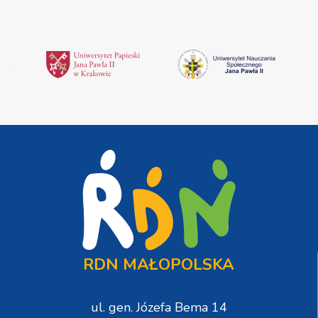
RDN MAŁOPOLSKA
ul. gen. Józefa Bema 14