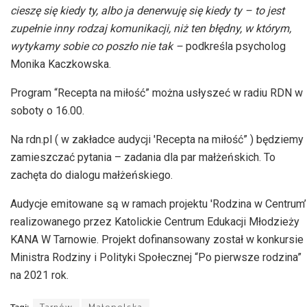
cieszę się kiedy ty, albo ja denerwuję się kiedy ty – to jest
zupełnie inny rodzaj komunikacji, niż ten błędny, w którym,
wytykamy sobie co poszło nie tak –
podkreśla psycholog
Monika Kaczkowska.
Program “Recepta na miłość” można usłyszeć w radiu RDN w
soboty o 16.00.
Na rdn.pl ( w zakładce audycji 'Recepta na miłość” ) będziemy
zamieszczać pytania – zadania dla par małżeńskich. To
zachęta do dialogu małżeńskiego.
Audycje emitowane są w ramach projektu 'Rodzina w Centrum’
realizowanego przez Katolickie Centrum Edukacji Młodzieży
KANA W Tarnowie. Projekt dofinansowany został w konkursie
Ministra Rodziny i Polityki Społecznej “Po pierwsze rodzina”
na 2021 rok.