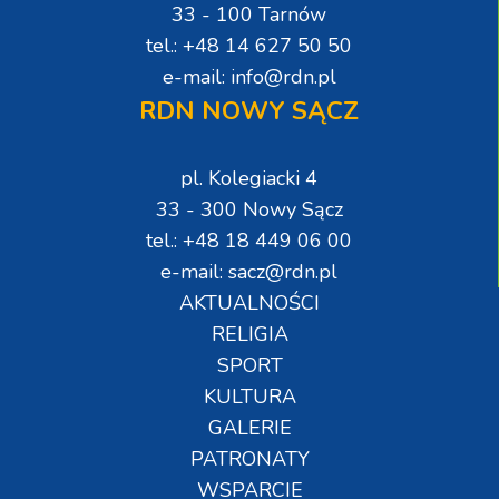
33 - 100 Tarnów
tel.: +48 14 627 50 50
e-mail: info@rdn.pl
RDN NOWY SĄCZ
pl. Kolegiacki 4
33 - 300 Nowy Sącz
tel.: +48 18 449 06 00
e-mail: sacz@rdn.pl
AKTUALNOŚCI
RELIGIA
SPORT
KULTURA
GALERIE
PATRONATY
WSPARCIE