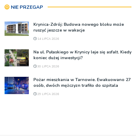
NIE PRZEGAP
Krynica-Zdrój: Budowa nowego bloku może
ruszyć jeszcze w wakacje
14 LIPCA 2026
Na ul. Pułaskiego w Krynicy leje się asfalt. Kiedy
koniec dużej inwestycji?
30 LIPCA 2026
Pożar mieszkania w Tarnowie. Ewakuowano 27
osób, dwóch mężczyzn trafiło do szpitala
29 LIPCA 2026