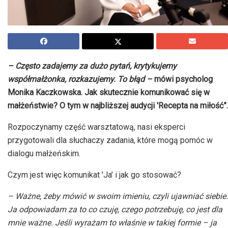
– Często zadajemy za dużo pytań, krytykujemy
współmałżonka, rozkazujemy. To błąd –
mówi psycholog
Monika Kaczkowska. Jak skutecznie komunikować się w
małżeństwie? O tym w najbliższej audycji 'Recepta na miłość”.
Rozpoczynamy część warsztatową, nasi eksperci
przygotowali dla słuchaczy zadania, które mogą pomóc w
dialogu małżeńskim.
Czym jest więc komunikat 'Ja’ i jak go stosować?
– Ważne, żeby mówić w swoim imieniu, czyli ujawniać siebie.
Ja odpowiadam za to co czuję, czego potrzebuję, co jest dla
mnie ważne. Jeśli wyrażam to właśnie w takiej formie – ja