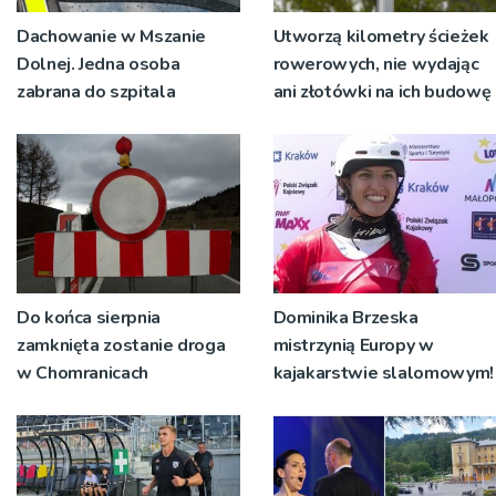
Dachowanie w Mszanie
Utworzą kilometry ścieżek
Dolnej. Jedna osoba
rowerowych, nie wydając
zabrana do szpitala
ani złotówki na ich budowę
Do końca sierpnia
Dominika Brzeska
zamknięta zostanie droga
mistrzynią Europy w
w Chomranicach
kajakarstwie slalomowym!