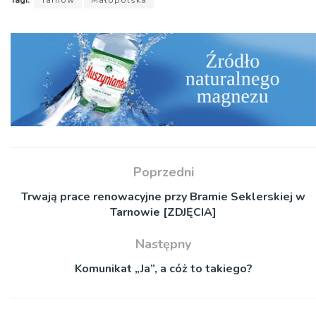
Tagi:
Tarnów
Małopolska
Poprzedni
Trwają prace renowacyjne przy Bramie Seklerskiej w
Tarnowie [ZDJĘCIA]
Następny
Komunikat „Ja”, a cóż to takiego?