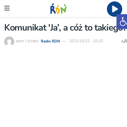
O
Komunikat 'Ja’, a cóż to takiego?
autor / źródło:
Radio RDN
2021/10/23 - 10:10
A