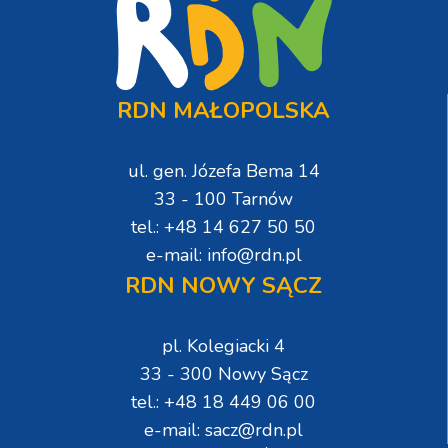
RDN MAŁOPOLSKA
ul. gen. Józefa Bema 14
33 - 100 Tarnów
tel.: +48 14 627 50 50
e-mail: info@rdn.pl
RDN NOWY SĄCZ
pl. Kolegiacki 4
33 - 300 Nowy Sącz
tel.: +48 18 449 06 00
e-mail: sacz@rdn.pl