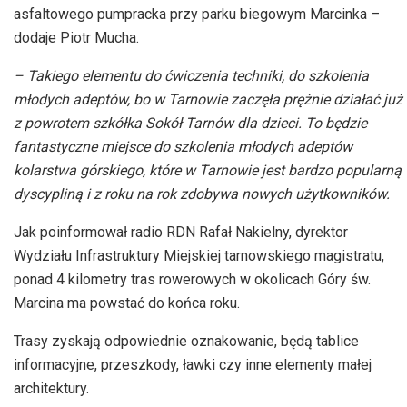
asfaltowego pumpracka przy parku biegowym Marcinka –
dodaje Piotr Mucha.
– Takiego elementu do ćwiczenia techniki, do szkolenia
młodych adeptów, bo w Tarnowie zaczęła prężnie działać już
z powrotem szkółka Sokół Tarnów dla dzieci. To będzie
fantastyczne miejsce do szkolenia młodych adeptów
kolarstwa górskiego, które w Tarnowie jest bardzo popularną
dyscypliną i z roku na rok zdobywa nowych użytkowników.
Jak poinformował radio RDN Rafał Nakielny, dyrektor
Wydziału Infrastruktury Miejskiej tarnowskiego magistratu,
ponad 4 kilometry tras rowerowych w okolicach Góry św.
Marcina ma powstać do końca roku.
Trasy zyskają odpowiednie oznakowanie, będą tablice
informacyjne, przeszkody, ławki czy inne elementy małej
architektury.