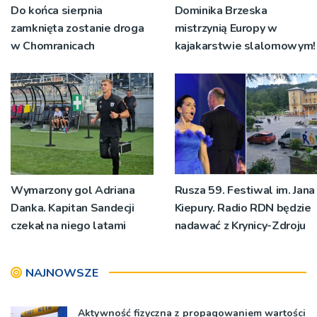
Do końca sierpnia
Dominika Brzeska
zamknięta zostanie droga
mistrzynią Europy w
w Chomranicach
kajakarstwie slalomowym!
Wymarzony gol Adriana
Rusza 59. Festiwal im. Jana
Danka. Kapitan Sandecji
Kiepury. Radio RDN będzie
czekał na niego latami
nadawać z Krynicy-Zdroju
NAJNOWSZE
Aktywność fizyczna z propagowaniem wartości