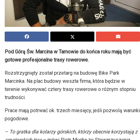
Pod Górą Św. Marcina w Tarnowie do końca roku mają być
gotowe profesjonalne trasy rowerowe.
Rozstrzygnięty został przetarg na budowę Bike Park
Marcinka. Na plac budowy weszła firma, która będzie w
terenie wykonywać cztery trasy rowerowe o różnym stopniu
trudności.
Prace mają potrwać ok. trzech miesięcy, jeśli pozwolą warunki
pogodowe.
– To gratka dla kolarzy górskich, którzy obecnie korzystają z
amatorskich tras
– mówi Piotr Mucha ze Stowarzyszenia