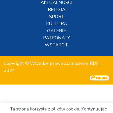
AKTUALNOŚCI
RELIGIA
SPORT
KULTURA
GALERIE
PATRONATY
WSPARCIE
Copyright © Wszelkie prawa zastrzeżone. RDN.
2024.
Ta strona korzysta z plików cookie. Kontynuując