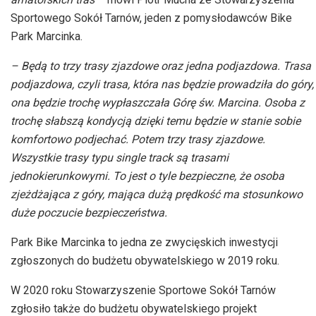
Sportowego Sokół Tarnów, jeden z pomysłodawców Bike
Park Marcinka.
– Będą to trzy trasy zjazdowe oraz jedna podjazdowa. Trasa
podjazdowa, czyli trasa, która nas będzie prowadziła do góry,
ona będzie trochę wypłaszczała Górę św. Marcina. Osoba z
trochę słabszą kondycją dzięki temu będzie w stanie sobie
komfortowo podjechać. Potem trzy trasy zjazdowe.
Wszystkie trasy typu single track są trasami
jednokierunkowymi. To jest o tyle bezpieczne, że osoba
zjeżdżająca z góry, mająca dużą prędkość ma stosunkowo
duże poczucie bezpieczeństwa.
Park Bike Marcinka to jedna ze zwycięskich inwestycji
zgłoszonych do budżetu obywatelskiego w 2019 roku.
W 2020 roku Stowarzyszenie Sportowe Sokół Tarnów
zgłosiło także do budżetu obywatelskiego projekt