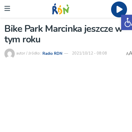
O
Bike Park Marcinka jeszcze w
tym roku
autor / źródło:
Radio RDN
2021/10/12 - 08:08
A