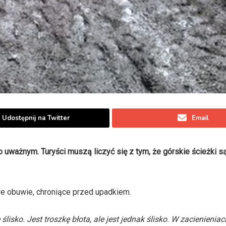
Udostępnij na Twitter
Email
ważnym. Turyści muszą liczyć się z tym, że górskie ścieżki są 
e obuwie, chroniące przed upadkiem.
isko. Jest troszkę błota, ale jest jednak ślisko. W zacienieniach