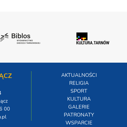
ĄCZ
AKTUALNOŚCI
RELIGIA
SPORT
4
KULTURA
ącz
GALERIE
06 00
PATRONATY
.pl
WSPARCIE