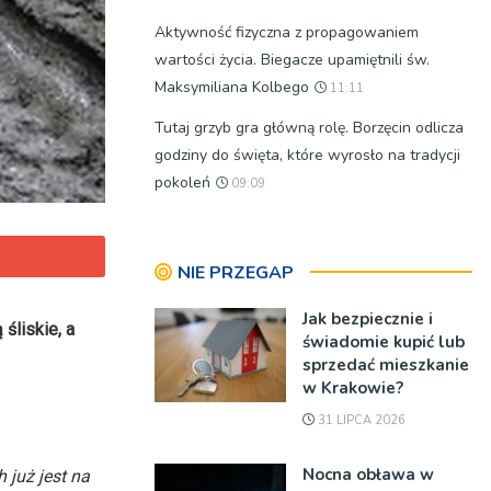
Aktywność fizyczna z propagowaniem
wartości życia. Biegacze upamiętnili św.
Maksymiliana Kolbego
11:11
Tutaj grzyb gra główną rolę. Borzęcin odlicza
godziny do święta, które wyrosło na tradycji
pokoleń
09:09
NIE PRZEGAP
Jak bezpiecznie i
śliskie, a
świadomie kupić lub
sprzedać mieszkanie
w Krakowie?
31 LIPCA 2026
Nocna obława w
 już jest na