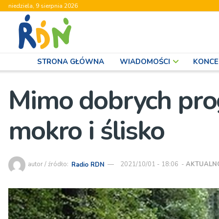
niedziela, 9 sierpnia 2026
STRONA GŁÓWNA
WIADOMOŚCI
KONCE
Mimo dobrych prog
mokro i ślisko
autor / źródło:
Radio RDN
2021/10/01 - 18:06
-
AKTUALN