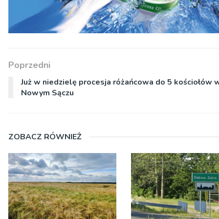
Poprzedni
Już w niedzielę procesja różańcowa do 5 kościołów 
Nowym Sączu
ZOBACZ RÓWNIEŻ