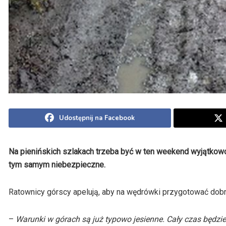
Udostępnij na Facebook
Na pienińskich szlakach trzeba być w ten weekend wyjątkowo u
tym samym niebezpieczne.
Ratownicy górscy apelują, aby na wędrówki przygotować dobr
–
Warunki w górach są już typowo jesienne. Cały czas będzie śl