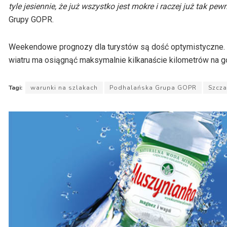
tyle jesiennie, że już wszystko jest mokre i raczej już tak pe
Grupy GOPR.
Weekendowe prognozy dla turystów są dość optymistyczne. W 
wiatru ma osiągnąć maksymalnie kilkanaście kilometrów na g
Tagi:
warunki na szlakach
Podhalańska Grupa GOPR
Szcz