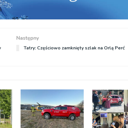
Następny
w
Tatry: Częściowo zamknięty szlak na Orlą Perć