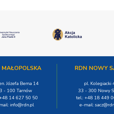
 MAŁOPOLSKA
RDN NOWY S
gen. Józefa Bema 14
pl. Kolegiacki 
3 - 100 Tarnów
33 - 300 Nowy S
: +48 14 627 50 50
tel.: +48 18 449 
mail: info@rdn.pl
e-mail: sacz@rdn