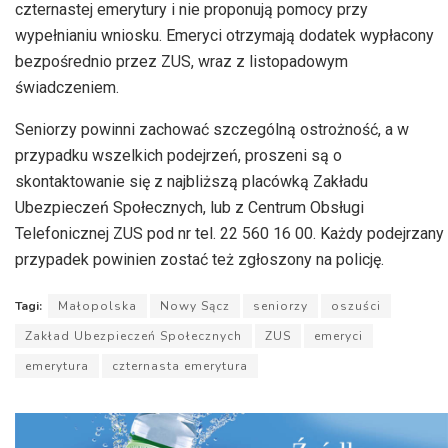
czternastej emerytury i nie proponują pomocy przy
wypełnianiu wniosku. Emeryci otrzymają dodatek wypłacony
bezpośrednio przez ZUS, wraz z listopadowym
świadczeniem.
Seniorzy powinni zachować szczególną ostrożność, a w
przypadku wszelkich podejrzeń, proszeni są o
skontaktowanie się z najbliższą placówką Zakładu
Ubezpieczeń Społecznych, lub z Centrum Obsługi
Telefonicznej ZUS pod nr tel. 22 560 16 00. Każdy podejrzany
przypadek powinien zostać też zgłoszony na policję.
Tagi:
Małopolska
Nowy Sącz
seniorzy
oszuści
Zakład Ubezpieczeń Społecznych
ZUS
emeryci
emerytura
czternasta emerytura