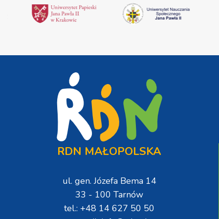
RDN MAŁOPOLSKA
ul. gen. Józefa Bema 14
33 - 100 Tarnów
tel.: +48 14 627 50 50