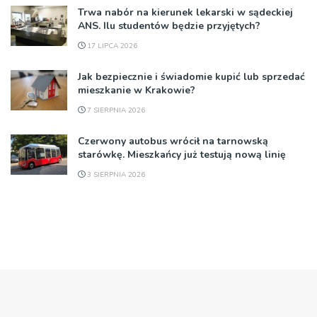
Trwa nabór na kierunek lekarski w sądeckiej
ANS. Ilu studentów będzie przyjętych?
17 LIPCA 2026
Jak bezpiecznie i świadomie kupić lub sprzedać
mieszkanie w Krakowie?
7 SIERPNIA 2026
Czerwony autobus wrócił na tarnowską
starówkę. Mieszkańcy już testują nową linię
3 SIERPNIA 2026