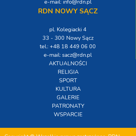
e-mail: info@rdn.pl
RDN NOWY SĄCZ
pl. Kolegiacki 4
33 - 300 Nowy Sącz
tel.: +48 18 449 06 00
e-mail: sacz@rdn.pl
AKTUALNOŚCI
RELIGIA
SPORT
KULTURA
GALERIE
PATRONATY
WSPARCIE