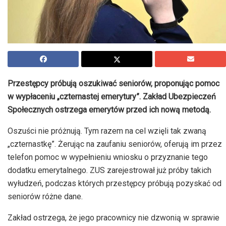
Przestępcy próbują oszukiwać seniorów, proponując pomoc
w wypłaceniu „czternastej emerytury”. Zakład Ubezpieczeń
Społecznych ostrzega emerytów przed ich nową metodą.
Oszuści nie próżnują. Tym razem na cel wzięli tak zwaną
„czternastkę”. Żerując na zaufaniu seniorów, oferują im przez
telefon pomoc w wypełnieniu wniosku o przyznanie tego
dodatku emerytalnego. ZUS zarejestrował już próby takich
wyłudzeń, podczas których przestępcy próbują pozyskać od
seniorów różne dane.
Zakład ostrzega, że jego pracownicy nie dzwonią w sprawie